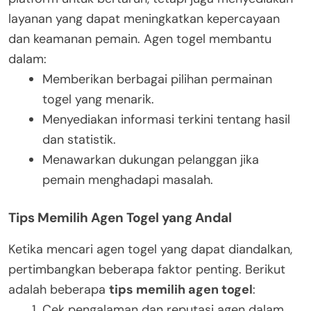
layanan yang dapat meningkatkan kepercayaan
dan keamanan pemain. Agen togel membantu
dalam:
Memberikan berbagai pilihan permainan
togel yang menarik.
Menyediakan informasi terkini tentang hasil
dan statistik.
Menawarkan dukungan pelanggan jika
pemain menghadapi masalah.
Tips Memilih Agen Togel yang Andal
Ketika mencari agen togel yang dapat diandalkan,
pertimbangkan beberapa faktor penting. Berikut
adalah beberapa
tips memilih agen togel
:
Cek pengalaman dan reputasi agen dalam