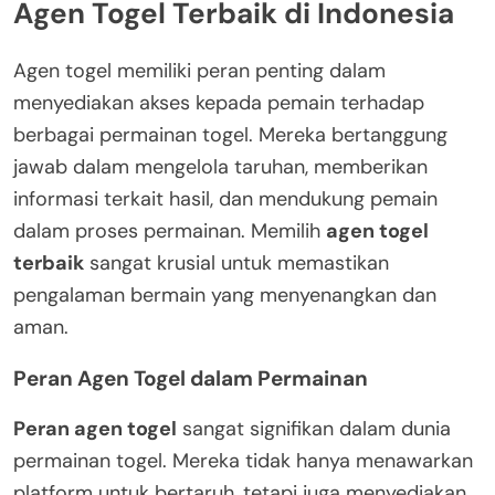
Agen Togel Terbaik di Indonesia
Agen togel memiliki peran penting dalam
menyediakan akses kepada pemain terhadap
berbagai permainan togel. Mereka bertanggung
jawab dalam mengelola taruhan, memberikan
informasi terkait hasil, dan mendukung pemain
dalam proses permainan. Memilih
agen togel
terbaik
sangat krusial untuk memastikan
pengalaman bermain yang menyenangkan dan
aman.
Peran Agen Togel dalam Permainan
Peran agen togel
sangat signifikan dalam dunia
permainan togel. Mereka tidak hanya menawarkan
platform untuk bertaruh, tetapi juga menyediakan