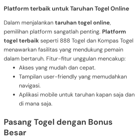
Platform terbaik untuk Taruhan Togel Online
Dalam menjalankan
taruhan togel online
,
pemilihan platform sangatlah penting.
Platform
togel terbaik
seperti 888 Togel dan Kompas Togel
menawarkan fasilitas yang mendukung pemain
dalam bertaruh. Fitur-fitur unggulan mencakup:
Akses yang mudah dan cepat.
Tampilan user-friendly yang memudahkan
navigasi.
Aplikasi mobile untuk taruhan kapan saja dan
di mana saja.
Pasang Togel dengan Bonus
Besar