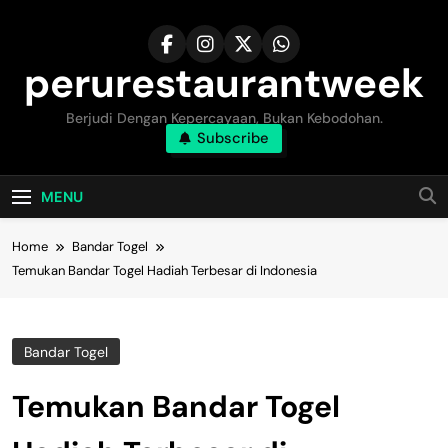
Skip
to
content
perurestaurantweek
Berjudi Dengan Kepercayaan, Bukan Kebodohan.
Subscribe
MENU
Home
Bandar Togel
Temukan Bandar Togel Hadiah Terbesar di Indonesia
Bandar Togel
Temukan Bandar Togel