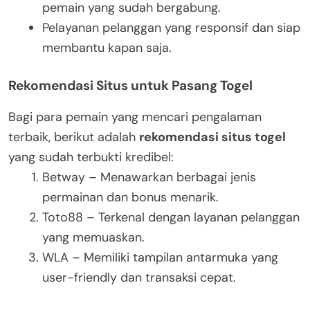
pemain yang sudah bergabung.
Pelayanan pelanggan yang responsif dan siap
membantu kapan saja.
Rekomendasi Situs untuk Pasang Togel
Bagi para pemain yang mencari pengalaman
terbaik, berikut adalah
rekomendasi situs togel
yang sudah terbukti kredibel:
Betway – Menawarkan berbagai jenis
permainan dan bonus menarik.
Toto88 – Terkenal dengan layanan pelanggan
yang memuaskan.
WLA – Memiliki tampilan antarmuka yang
user-friendly dan transaksi cepat.