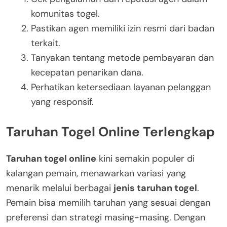
komunitas togel.
Pastikan agen memiliki izin resmi dari badan
terkait.
Tanyakan tentang metode pembayaran dan
kecepatan penarikan dana.
Perhatikan ketersediaan layanan pelanggan
yang responsif.
Taruhan Togel Online Terlengkap
Taruhan togel online
kini semakin populer di
kalangan pemain, menawarkan variasi yang
menarik melalui berbagai
jenis taruhan togel
.
Pemain bisa memilih taruhan yang sesuai dengan
preferensi dan strategi masing-masing. Dengan