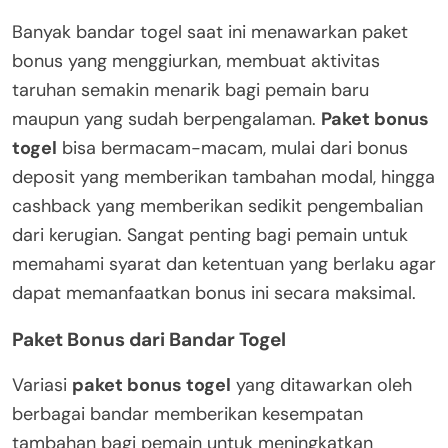
Banyak bandar togel saat ini menawarkan paket
bonus yang menggiurkan, membuat aktivitas
taruhan semakin menarik bagi pemain baru
maupun yang sudah berpengalaman.
Paket bonus
togel
bisa bermacam-macam, mulai dari bonus
deposit yang memberikan tambahan modal, hingga
cashback yang memberikan sedikit pengembalian
dari kerugian. Sangat penting bagi pemain untuk
memahami syarat dan ketentuan yang berlaku agar
dapat memanfaatkan bonus ini secara maksimal.
Paket Bonus dari Bandar Togel
Variasi
paket bonus togel
yang ditawarkan oleh
berbagai bandar memberikan kesempatan
tambahan bagi pemain untuk meningkatkan