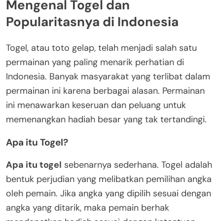
Mengenal Togel dan
Popularitasnya di Indonesia
Togel, atau toto gelap, telah menjadi salah satu
permainan yang paling menarik perhatian di
Indonesia. Banyak masyarakat yang terlibat dalam
permainan ini karena berbagai alasan. Permainan
ini menawarkan keseruan dan peluang untuk
memenangkan hadiah besar yang tak tertandingi.
Apa itu Togel?
Apa itu togel
sebenarnya sederhana. Togel adalah
bentuk perjudian yang melibatkan pemilihan angka
oleh pemain. Jika angka yang dipilih sesuai dengan
angka yang ditarik, maka pemain berhak