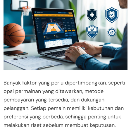
Banyak faktor yang perlu dipertimbangkan, seperti
opsi permainan yang ditawarkan, metode
pembayaran yang tersedia, dan dukungan
pelanggan. Setiap pemain memiliki kebutuhan dan
preferensi yang berbeda, sehingga penting untuk
melakukan riset sebelum membuat keputusan.