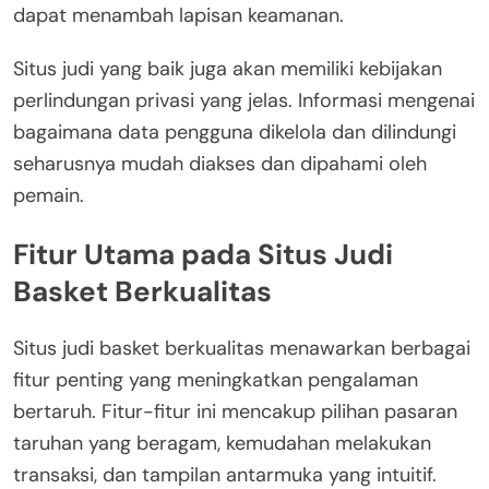
dapat menambah lapisan keamanan.
Situs judi yang baik juga akan memiliki kebijakan
perlindungan privasi yang jelas. Informasi mengenai
bagaimana data pengguna dikelola dan dilindungi
seharusnya mudah diakses dan dipahami oleh
pemain.
Fitur Utama pada Situs Judi
Basket Berkualitas
Situs judi basket berkualitas menawarkan berbagai
fitur penting yang meningkatkan pengalaman
bertaruh. Fitur-fitur ini mencakup pilihan pasaran
taruhan yang beragam, kemudahan melakukan
transaksi, dan tampilan antarmuka yang intuitif.