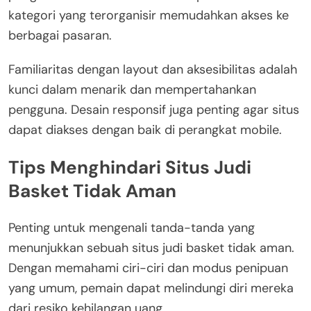
kategori yang terorganisir memudahkan akses ke
berbagai pasaran.
Familiaritas dengan layout dan aksesibilitas adalah
kunci dalam menarik dan mempertahankan
pengguna. Desain responsif juga penting agar situs
dapat diakses dengan baik di perangkat mobile.
Tips Menghindari Situs Judi
Basket Tidak Aman
Penting untuk mengenali tanda-tanda yang
menunjukkan sebuah situs judi basket tidak aman.
Dengan memahami ciri-ciri dan modus penipuan
yang umum, pemain dapat melindungi diri mereka
dari resiko kehilangan uang.