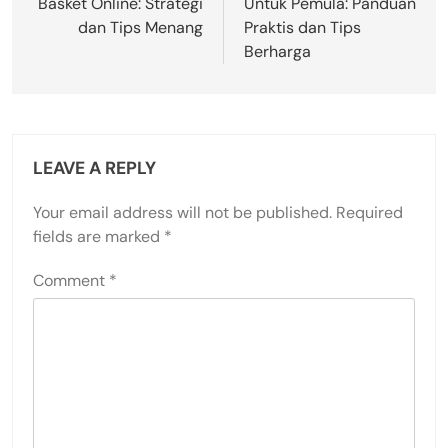
Basket Online: Strategi
Untuk Pemula: Panduan
dan Tips Menang
Praktis dan Tips
Berharga
LEAVE A REPLY
Your email address will not be published.
Required
fields are marked
*
Comment
*