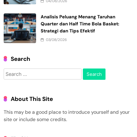
04/08/2026
Analisis Peluang Menang Taruhan
Quarter dan Half Time Bola Basket:
Strategi dan Tips Efektif
03/08/2026
Search
Search
for:
About This Site
This may be a good place to introduce yourself and your
site or include some credits.