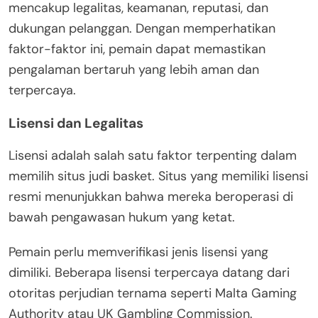
mencakup legalitas, keamanan, reputasi, dan
dukungan pelanggan. Dengan memperhatikan
faktor-faktor ini, pemain dapat memastikan
pengalaman bertaruh yang lebih aman dan
terpercaya.
Lisensi dan Legalitas
Lisensi adalah salah satu faktor terpenting dalam
memilih situs judi basket. Situs yang memiliki lisensi
resmi menunjukkan bahwa mereka beroperasi di
bawah pengawasan hukum yang ketat.
Pemain perlu memverifikasi jenis lisensi yang
dimiliki. Beberapa lisensi terpercaya datang dari
otoritas perjudian ternama seperti Malta Gaming
Authority atau UK Gambling Commission.