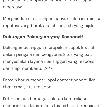
perjudian menunjukkan bahwa mereka dapat
dipercaya.
Menghindari situs dengan banyak keluhan atau isu
reputasi yang buruk adalah langkah yang bijak.
Dukungan Pelanggan yang Responsif
Dukungan pelanggan merupakan aspek krusial
dalam pengalaman pengguna. Situs yang baik
menyediakan layanan pelanggan yang responsif
dan siap membantu 24/7.
Pemain harus mencari opsi contact seperti live
chat, email, atau telepon.
Ketersediaan berbagai saluran komunikasi
menunjukkan komitmen situs terhadap kepuasan