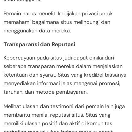
Pemain harus meneliti kebijakan privasi untuk
memahami bagaimana situs melindungi dan
menggunakan data mereka.
Transparansi dan Reputasi
Kepercayaan pada situs judi dapat dinilai dari
seberapa transparan mereka dalam menjelaskan
ketentuan dan syarat. Situs yang kredibel biasanya
menyediakan informasi jelas mengenai promosi,
taruhan, dan metode pembayaran.
Melihat ulasan dan testimoni dari pemain lain juga
membantu menilai reputasi situs. Situs yang
memiliki ulasan positif dan aktif di komunitas