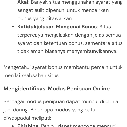
Akal
: Banyak situs menggunakan syarat yang
sangat sulit dipenuhi untuk mencairkan
bonus yang ditawarkan.
Ketidakjelasan Mengenai Bonus
: Situs
terpercaya menjelaskan dengan jelas semua
syarat dan ketentuan bonus, sementara situs
tidak aman biasanya menyembunyikannya.
Mengetahui syarat bonus membantu pemain untuk
menilai keabsahan situs.
Mengidentifikasi Modus Penipuan Online
Berbagai modus penipuan dapat muncul di dunia
judi daring. Beberapa modus yang patut
diwaspadai meliputi:
Phishing
: Penipu dapat mencoba mencuri