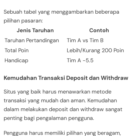
Sebuah tabel yang menggambarkan beberapa
pilihan pasaran:
Jenis Taruhan
Contoh
Taruhan Pertandingan
Tim A vs Tim B
Total Poin
Lebih/Kurang 200 Poin
Handicap
Tim A -5.5
Kemudahan Transaksi Deposit dan Withdraw
Situs yang baik harus menawarkan metode
transaksi yang mudah dan aman. Kemudahan
dalam melakukan deposit dan withdraw sangat
penting bagi pengalaman pengguna.
Pengguna harus memiliki pilihan yang beragam,