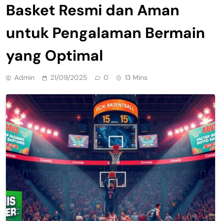
Basket Resmi dan Aman
untuk Pengalaman Bermain
yang Optimal
Admin
21/09/2025
0
13 Mins