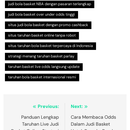
judi bola basket NBA dengan pasaran terlengkap
judi bola basket over under odds tinggi
situs judi bola basket dengan promo cashback
situs taruhan basket online tanpa robot
situs taruhan bola basket terpercaya di Indonesia
strategi menang taruhan basket parlay
taruhan basket live odds langsung update
taruhan bola basket internasional resmi
Post
Previous:
Next:
navigation
Panduan Lengkap
Cara Membaca Odds
Taruhan Live Judi
Dalam Judi Basket