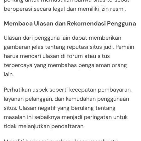
beroperasi secara legal dan memiliki izin resmi.
Membaca Ulasan dan Rekomendasi Pengguna
Ulasan dari pengguna lain dapat memberikan
gambaran jelas tentang reputasi situs judi. Pemain
harus mencari ulasan di forum atau situs
terpercaya yang membahas pengalaman orang
lain.
Perhatikan aspek seperti kecepatan pembayaran,
layanan pelanggan, dan kemudahan penggunaan
situs. Ulasan negatif yang berulang tentang
masalah ini sebaiknya menjadi peringatan untuk
tidak melanjutkan pendaftaran.