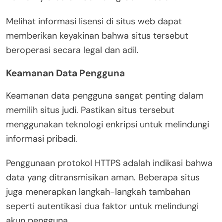
Melihat informasi lisensi di situs web dapat
memberikan keyakinan bahwa situs tersebut
beroperasi secara legal dan adil.
Keamanan Data Pengguna
Keamanan data pengguna sangat penting dalam
memilih situs judi. Pastikan situs tersebut
menggunakan teknologi enkripsi untuk melindungi
informasi pribadi.
Penggunaan protokol HTTPS adalah indikasi bahwa
data yang ditransmisikan aman. Beberapa situs
juga menerapkan langkah-langkah tambahan
seperti autentikasi dua faktor untuk melindungi
akun pengguna.