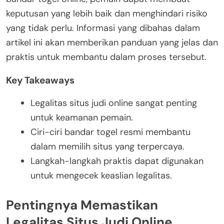
keputusan yang lebih baik dan menghindari risiko
yang tidak perlu. Informasi yang dibahas dalam
artikel ini akan memberikan panduan yang jelas dan
praktis untuk membantu dalam proses tersebut.
Key Takeaways
Legalitas situs judi online sangat penting
untuk keamanan pemain.
Ciri-ciri bandar togel resmi membantu
dalam memilih situs yang terpercaya.
Langkah-langkah praktis dapat digunakan
untuk mengecek keaslian legalitas.
Pentingnya Memastikan
Legalitas Situs Judi Online