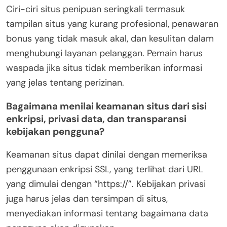
Ciri-ciri situs penipuan seringkali termasuk
tampilan situs yang kurang profesional, penawaran
bonus yang tidak masuk akal, dan kesulitan dalam
menghubungi layanan pelanggan. Pemain harus
waspada jika situs tidak memberikan informasi
yang jelas tentang perizinan.
Bagaimana menilai keamanan situs dari sisi
enkripsi, privasi data, dan transparansi
kebijakan pengguna?
Keamanan situs dapat dinilai dengan memeriksa
penggunaan enkripsi SSL, yang terlihat dari URL
yang dimulai dengan “https://”. Kebijakan privasi
juga harus jelas dan tersimpan di situs,
menyediakan informasi tentang bagaimana data