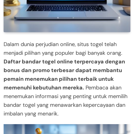
Dalam dunia perjudian online, situs togel telah
menjadi pilihan yang populer bagi banyak orang.
Daftar bandar togel online terpercaya dengan
bonus dan promo terbesar dapat membantu
pemain menemukan pilihan terbaik untuk
memenuhi kebutuhan mereka.
Pembaca akan
menemukan informasi yang penting untuk memilih
bandar togel yang menawarkan kepercayaan dan
imbalan yang menarik.