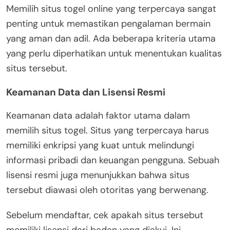
Memilih situs togel online yang terpercaya sangat
penting untuk memastikan pengalaman bermain
yang aman dan adil. Ada beberapa kriteria utama
yang perlu diperhatikan untuk menentukan kualitas
situs tersebut.
Keamanan Data dan Lisensi Resmi
Keamanan data adalah faktor utama dalam
memilih situs togel. Situs yang terpercaya harus
memiliki enkripsi yang kuat untuk melindungi
informasi pribadi dan keuangan pengguna. Sebuah
lisensi resmi juga menunjukkan bahwa situs
tersebut diawasi oleh otoritas yang berwenang.
Sebelum mendaftar, cek apakah situs tersebut
memiliki lisensi dari badan yang diakui. Ini