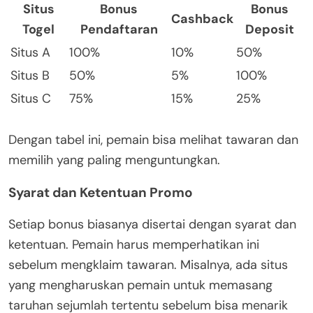
Situs
Bonus
Bonus
Cashback
Togel
Pendaftaran
Deposit
Situs A
100%
10%
50%
Situs B
50%
5%
100%
Situs C
75%
15%
25%
Dengan tabel ini, pemain bisa melihat tawaran dan
memilih yang paling menguntungkan.
Syarat dan Ketentuan Promo
Setiap bonus biasanya disertai dengan syarat dan
ketentuan. Pemain harus memperhatikan ini
sebelum mengklaim tawaran. Misalnya, ada situs
yang mengharuskan pemain untuk memasang
taruhan sejumlah tertentu sebelum bisa menarik