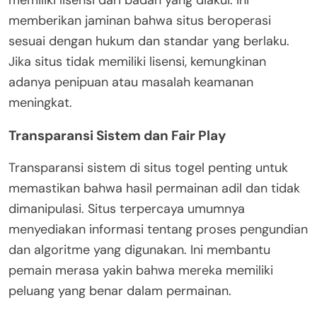
memberikan jaminan bahwa situs beroperasi
sesuai dengan hukum dan standar yang berlaku.
Jika situs tidak memiliki lisensi, kemungkinan
adanya penipuan atau masalah keamanan
meningkat.
Transparansi Sistem dan Fair Play
Transparansi sistem di situs togel penting untuk
memastikan bahwa hasil permainan adil dan tidak
dimanipulasi. Situs terpercaya umumnya
menyediakan informasi tentang proses pengundian
dan algoritme yang digunakan. Ini membantu
pemain merasa yakin bahwa mereka memiliki
peluang yang benar dalam permainan.