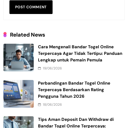
Related News
Cara Mengenali Bandar Togel Online
Terpercaya Agar Tidak Tertipu: Panduan
Lengkap untuk Pemain Pemula
19/06/2026
Perbandingan Bandar Togel Online
Terpercaya Berdasarkan Rating
Pengguna Tahun 2026
18/06/2026
Tips Aman Deposit Dan Withdraw di
Bandar Togel Online Terpercaya: