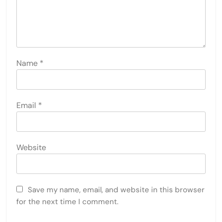
Name
*
Email
*
Website
Save my name, email, and website in this browser
for the next time I comment.