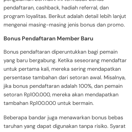
pendaftaran, cashback, hadiah referral, dan
program loyalitas. Berikut adalah detail lebih lanjut
mengenai masing-masing jenis bonus dan promo.
Bonus Pendaftaran Member Baru
Bonus pendaftaran diperuntukkan bagi pemain
yang baru bergabung. Ketika seseorang mendaftar
untuk pertama kali, mereka sering mendapatkan
persentase tambahan dari setoran awal. Misalnya,
jika bonus pendaftaran adalah 100%, dan pemain
setoran Rp100.000, mereka akan mendapatkan
tambahan Rp100.000 untuk bermain.
Beberapa bandar juga menawarkan bonus bebas
taruhan yang dapat digunakan tanpa risiko. Syarat