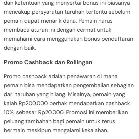
dan ketentuan yang menyertai bonus ini biasanya
mencakup persyaratan taruhan tertentu sebelum
pemain dapat menarik dana. Pemain harus
membaca aturan ini dengan cermat untuk
memahami cara menggunakan bonus pendaftaran
dengan baik.
Promo Cashback dan Rollingan
Promo cashback adalah penawaran di mana
pemain bisa mendapatkan pengembalian sebagian
dari taruhan yang hilang. Misalnya, pemain yang
kalah Rp200.000 berhak mendapatkan cashback
10%, sebesar Rp20.000. Promosi ini memberikan
peluang tambahan bagi pemain untuk terus
bermain meskipun mengalami kekalahan.