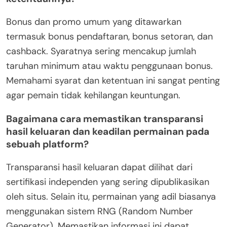
Bonus dan promo umum yang ditawarkan
termasuk bonus pendaftaran, bonus setoran, dan
cashback. Syaratnya sering mencakup jumlah
taruhan minimum atau waktu penggunaan bonus.
Memahami syarat dan ketentuan ini sangat penting
agar pemain tidak kehilangan keuntungan.
Bagaimana cara memastikan transparansi
hasil keluaran dan keadilan permainan pada
sebuah platform?
Transparansi hasil keluaran dapat dilihat dari
sertifikasi independen yang sering dipublikasikan
oleh situs. Selain itu, permainan yang adil biasanya
menggunakan sistem RNG (Random Number
Generator). Memastikan informasi ini dapat