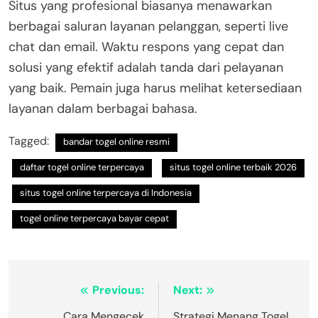
Situs yang profesional biasanya menawarkan
berbagai saluran layanan pelanggan, seperti live
chat dan email. Waktu respons yang cepat dan
solusi yang efektif adalah tanda dari pelayanan
yang baik. Pemain juga harus melihat ketersediaan
layanan dalam berbagai bahasa.
Tagged:
bandar togel online resmi
daftar togel online terpercaya
situs togel online terbaik 2026
situs togel online terpercaya di Indonesia
togel online terpercaya bayar cepat
Post
Previous:
Next:
Cara Mengecek
Strategi Menang Togel