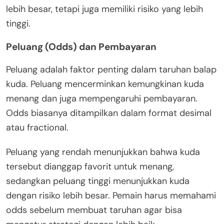
lebih besar, tetapi juga memiliki risiko yang lebih
tinggi.
Peluang (Odds) dan Pembayaran
Peluang adalah faktor penting dalam taruhan balap
kuda. Peluang mencerminkan kemungkinan kuda
menang dan juga mempengaruhi pembayaran.
Odds biasanya ditampilkan dalam format desimal
atau fractional.
Peluang yang rendah menunjukkan bahwa kuda
tersebut dianggap favorit untuk menang,
sedangkan peluang tinggi menunjukkan kuda
dengan risiko lebih besar. Pemain harus memahami
odds sebelum membuat taruhan agar bisa