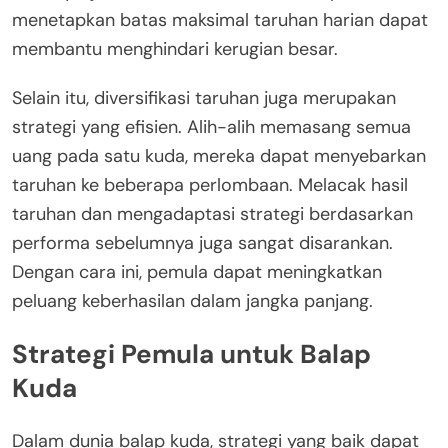
menetapkan batas maksimal taruhan harian dapat
membantu menghindari kerugian besar.
Selain itu, diversifikasi taruhan juga merupakan
strategi yang efisien. Alih-alih memasang semua
uang pada satu kuda, mereka dapat menyebarkan
taruhan ke beberapa perlombaan. Melacak hasil
taruhan dan mengadaptasi strategi berdasarkan
performa sebelumnya juga sangat disarankan.
Dengan cara ini, pemula dapat meningkatkan
peluang keberhasilan dalam jangka panjang.
Strategi Pemula untuk Balap
Kuda
Dalam dunia balap kuda, strategi yang baik dapat