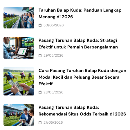
Taruhan Balap Kuda: Panduan Lengkap
Menang di 2026
30/05/2026
Pasang Taruhan Balap Kuda: Strategi
Efektif untuk Pemain Berpengalaman
29/05/2026
Cara Pasang Taruhan Balap Kuda dengan
Modal Kecil dan Peluang Besar Secara
Efektif
28/05/2026
Pasang Taruhan Balap Kuda:
Rekomendasi Situs Odds Terbaik di 2026
27/05/2026