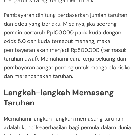
mengatur strategi dengan lebih baik.
Pembayaran dihitung berdasarkan jumlah taruhan
dan odds yang berlaku. Misalnya, jika seorang
pemain bertaruh Rp100.000 pada kuda dengan
odds 5.0 dan kuda tersebut menang, maka
pembayaran akan menjadi Rp500.000 (termasuk
taruhan awal). Memahami cara kerja peluang dan
pembayaran sangat penting untuk mengelola risiko
dan merencanakan taruhan.
Langkah-langkah Memasang
Taruhan
Memahami langkah-langkah memasang taruhan
adalah kunci keberhasilan bagi pemula dalam dunia