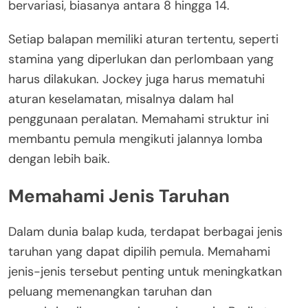
bervariasi, biasanya antara 8 hingga 14.
Setiap balapan memiliki aturan tertentu, seperti
stamina yang diperlukan dan perlombaan yang
harus dilakukan. Jockey juga harus mematuhi
aturan keselamatan, misalnya dalam hal
penggunaan peralatan. Memahami struktur ini
membantu pemula mengikuti jalannya lomba
dengan lebih baik.
Memahami Jenis Taruhan
Dalam dunia balap kuda, terdapat berbagai jenis
taruhan yang dapat dipilih pemula. Memahami
jenis-jenis tersebut penting untuk meningkatkan
peluang memenangkan taruhan dan