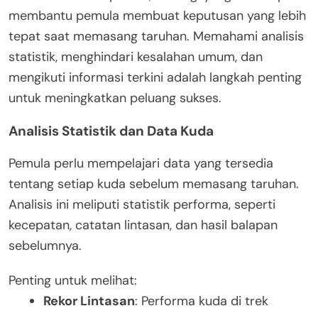
membantu pemula membuat keputusan yang lebih
tepat saat memasang taruhan. Memahami analisis
statistik, menghindari kesalahan umum, dan
mengikuti informasi terkini adalah langkah penting
untuk meningkatkan peluang sukses.
Analisis Statistik dan Data Kuda
Pemula perlu mempelajari data yang tersedia
tentang setiap kuda sebelum memasang taruhan.
Analisis ini meliputi statistik performa, seperti
kecepatan, catatan lintasan, dan hasil balapan
sebelumnya.
Penting untuk melihat:
Rekor Lintasan
: Performa kuda di trek