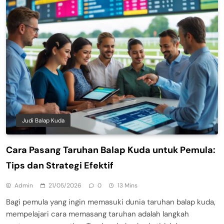
Judi Balap Kuda
Cara Pasang Taruhan Balap Kuda untuk Pemula:
Tips dan Strategi Efektif
Admin
21/05/2026
0
13 Mins
Bagi pemula yang ingin memasuki dunia taruhan balap kuda,
mempelajari cara memasang taruhan adalah langkah