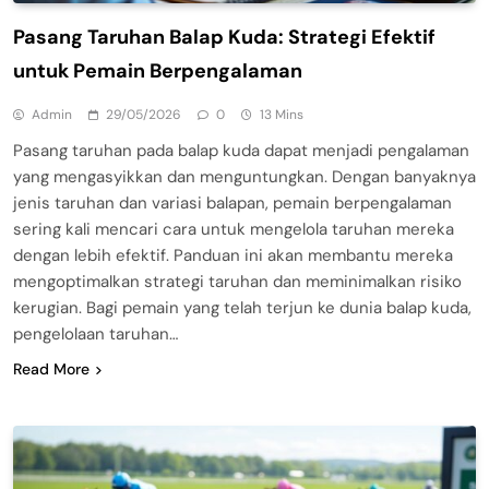
Pasang Taruhan Balap Kuda: Strategi Efektif
untuk Pemain Berpengalaman
Admin
29/05/2026
0
13 Mins
Pasang taruhan pada balap kuda dapat menjadi pengalaman
yang mengasyikkan dan menguntungkan. Dengan banyaknya
jenis taruhan dan variasi balapan, pemain berpengalaman
sering kali mencari cara untuk mengelola taruhan mereka
dengan lebih efektif. Panduan ini akan membantu mereka
mengoptimalkan strategi taruhan dan meminimalkan risiko
kerugian. Bagi pemain yang telah terjun ke dunia balap kuda,
pengelolaan taruhan…
Read More