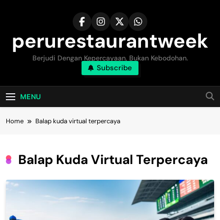
Skip
to
content
perurestaurantweek
Berjudi Dengan Kepercayaan, Bukan Kebodohan.
Subscribe
MENU
Home
Balap kuda virtual terpercaya
Balap Kuda Virtual Terpercaya