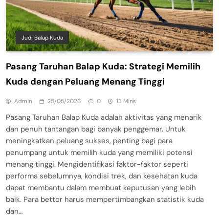
Judi Balap Kuda
Pasang Taruhan Balap Kuda: Strategi Memilih
Kuda dengan Peluang Menang Tinggi
Admin
25/05/2026
0
13 Mins
Pasang Taruhan Balap Kuda adalah aktivitas yang menarik
dan penuh tantangan bagi banyak penggemar. Untuk
meningkatkan peluang sukses, penting bagi para
penumpang untuk memilih kuda yang memiliki potensi
menang tinggi. Mengidentifikasi faktor-faktor seperti
performa sebelumnya, kondisi trek, dan kesehatan kuda
dapat membantu dalam membuat keputusan yang lebih
baik. Para bettor harus mempertimbangkan statistik kuda
dan…