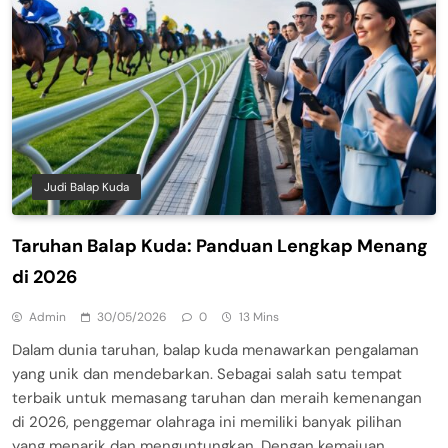
Judi Balap Kuda
Taruhan Balap Kuda: Panduan Lengkap Menang
di 2026
Admin
30/05/2026
0
13 Mins
Dalam dunia taruhan, balap kuda menawarkan pengalaman
yang unik dan mendebarkan. Sebagai salah satu tempat
terbaik untuk memasang taruhan dan meraih kemenangan
di 2026, penggemar olahraga ini memiliki banyak pilihan
yang menarik dan menguntungkan. Dengan kemajuan