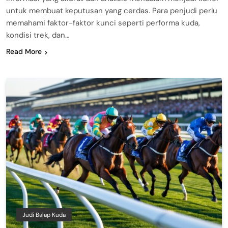
untuk membuat keputusan yang cerdas. Para penjudi perlu
memahami faktor-faktor kunci seperti performa kuda,
kondisi trek, dan…
Read More
Judi Balap Kuda