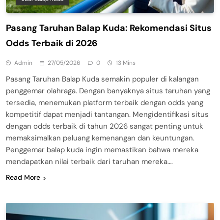
Pasang Taruhan Balap Kuda: Rekomendasi Situs
Odds Terbaik di 2026
Admin
27/05/2026
0
13 Mins
Pasang Taruhan Balap Kuda semakin populer di kalangan
penggemar olahraga. Dengan banyaknya situs taruhan yang
tersedia, menemukan platform terbaik dengan odds yang
kompetitif dapat menjadi tantangan. Mengidentifikasi situs
dengan odds terbaik di tahun 2026 sangat penting untuk
memaksimalkan peluang kemenangan dan keuntungan.
Penggemar balap kuda ingin memastikan bahwa mereka
mendapatkan nilai terbaik dari taruhan mereka….
Read More