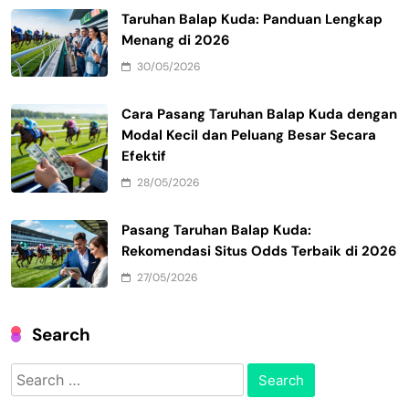
Taruhan Balap Kuda: Panduan Lengkap
Menang di 2026
30/05/2026
Cara Pasang Taruhan Balap Kuda dengan
Modal Kecil dan Peluang Besar Secara
Efektif
28/05/2026
Pasang Taruhan Balap Kuda:
Rekomendasi Situs Odds Terbaik di 2026
27/05/2026
Search
Search
for: