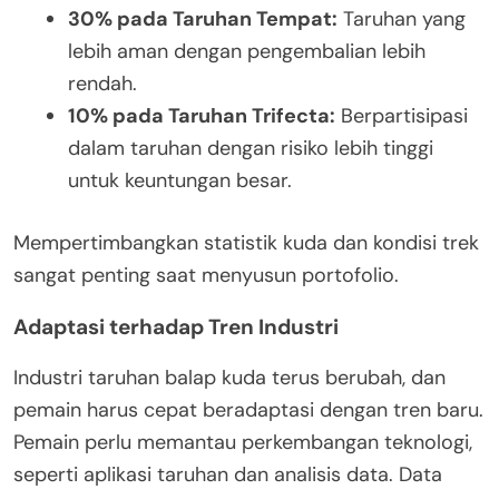
30% pada Taruhan Tempat:
Taruhan yang
lebih aman dengan pengembalian lebih
rendah.
10% pada Taruhan Trifecta:
Berpartisipasi
dalam taruhan dengan risiko lebih tinggi
untuk keuntungan besar.
Mempertimbangkan statistik kuda dan kondisi trek
sangat penting saat menyusun portofolio.
Adaptasi terhadap Tren Industri
Industri taruhan balap kuda terus berubah, dan
pemain harus cepat beradaptasi dengan tren baru.
Pemain perlu memantau perkembangan teknologi,
seperti aplikasi taruhan dan analisis data. Data