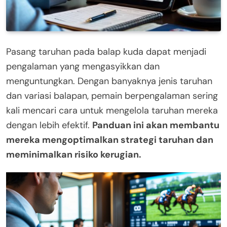
Pasang taruhan pada balap kuda dapat menjadi
pengalaman yang mengasyikkan dan
menguntungkan. Dengan banyaknya jenis taruhan
dan variasi balapan, pemain berpengalaman sering
kali mencari cara untuk mengelola taruhan mereka
dengan lebih efektif.
Panduan ini akan membantu
mereka mengoptimalkan strategi taruhan dan
meminimalkan risiko kerugian.