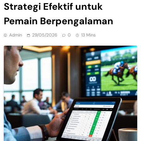
Strategi Efektif untuk
Pemain Berpengalaman
Admin
29/05/2026
0
13 Mins