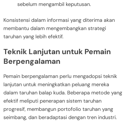
sebelum mengambil keputusan.
Konsistensi dalam informasi yang diterima akan
membantu dalam mengembangkan strategi
taruhan yang lebih efektif.
Teknik Lanjutan untuk Pemain
Berpengalaman
Pemain berpengalaman perlu mengadopsi teknik
lanjutan untuk meningkatkan peluang mereka
dalam taruhan balap kuda. Beberapa metode yang
efektif meliputi penerapan sistem taruhan
progresif, membangun portofolio taruhan yang
seimbang, dan beradaptasi dengan tren industri.