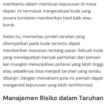
membantu dalam membuat keputusan di masa
depan. Ini termasuk mengevaluasi kuda yang
secara konsisten memberikan hasil baik atau
buruk.
Selain itu, memantau jumlah taruhan yang
ditempatkan pada kuda tertentu dapat
memberikan wawasan tentang pasar. Sebuah kuda
yang mendapatkan banyak perhatian dari pemain
lain mungkin menunjukkan potensi yang lebih tinggi,
atau sebaliknya, bisa menjadi taruhan yang terlalu
dibanjiri. Dengan memahami pola ini, pemain dapat
mengambil keputusan yang lebih terinformasi.
Manajemen Risiko dalam Taruhan