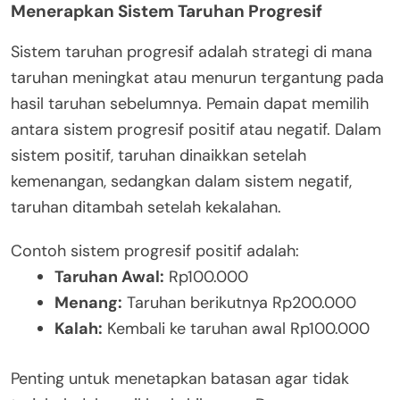
Menerapkan Sistem Taruhan Progresif
Sistem taruhan progresif adalah strategi di mana
taruhan meningkat atau menurun tergantung pada
hasil taruhan sebelumnya. Pemain dapat memilih
antara sistem progresif positif atau negatif. Dalam
sistem positif, taruhan dinaikkan setelah
kemenangan, sedangkan dalam sistem negatif,
taruhan ditambah setelah kekalahan.
Contoh sistem progresif positif adalah:
Taruhan Awal:
Rp100.000
Menang:
Taruhan berikutnya Rp200.000
Kalah:
Kembali ke taruhan awal Rp100.000
Penting untuk menetapkan batasan agar tidak