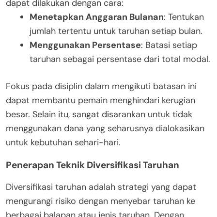
dapat dilakukan dengan cara:
Menetapkan Anggaran Bulanan
: Tentukan
jumlah tertentu untuk taruhan setiap bulan.
Menggunakan Persentase
: Batasi setiap
taruhan sebagai persentase dari total modal.
Fokus pada disiplin dalam mengikuti batasan ini
dapat membantu pemain menghindari kerugian
besar. Selain itu, sangat disarankan untuk tidak
menggunakan dana yang seharusnya dialokasikan
untuk kebutuhan sehari-hari.
Penerapan Teknik Diversifikasi Taruhan
Diversifikasi taruhan adalah strategi yang dapat
mengurangi risiko dengan menyebar taruhan ke
berbagai balapan atau jenis taruhan. Dengan