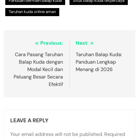
Panduan bermain balap kuda
Situs balap kuda terpercaya
Taruhan kuda online aman
Post
Previous:
Next:
navigation
Cara Pasang Taruhan
Taruhan Balap Kuda:
Balap Kuda dengan
Panduan Lengkap
Modal Kecil dan
Menang di 2026
Peluang Besar Secara
Efektif
LEAVE A REPLY
Your email address will not be published.
Required