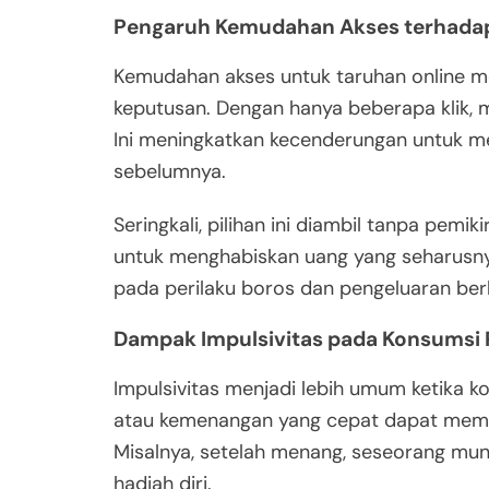
Pengaruh Kemudahan Akses terhadap
Kemudahan akses untuk taruhan online 
keputusan. Dengan hanya beberapa klik, m
Ini meningkatkan kecenderungan untuk m
sebelumnya.
Seringkali, pilihan ini diambil tanpa pe
untuk menghabiskan uang yang seharusnya
pada perilaku boros dan pengeluaran ber
Dampak Impulsivitas pada Konsumsi 
Impulsivitas menjadi lebih umum ketika k
atau kemenangan yang cepat dapat memic
Misalnya, setelah menang, seseorang mun
hadiah diri.