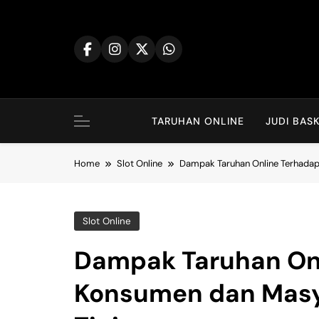
Skip
to
content
TARUHAN ONLINE
JUDI BAS
Home
Slot Online
Dampak Taruhan Online Terhadap 
Slot Online
Dampak Taruhan Onl
Konsumen dan Masya