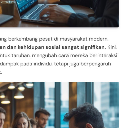
yang berkembang pesat di masyarakat modern.
 dan kehidupan sosial sangat signifikan.
Kini,
 untuk taruhan, mengubah cara mereka berinteraksi
rdampak pada individu, tetapi juga berpengaruh
.