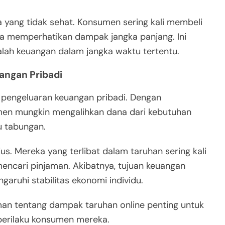
ja yang tidak sehat. Konsumen sering kali membeli
pa memperhatikan dampak jangka panjang. Ini
lah keuangan dalam jangka waktu tertentu.
angan Pribadi
 pengeluaran keuangan pribadi. Dengan
men mungkin mengalihkan dana dari kebutuhan
u tabungan.
. Mereka yang terlibat dalam taruhan sering kali
encari pinjaman. Akibatnya, tujuan keuangan
aruhi stabilitas ekonomi individu.
an tentang dampak taruhan online penting untuk
perilaku konsumen mereka.