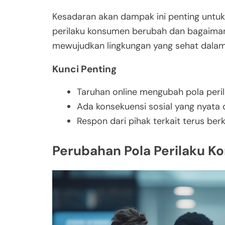
Kesadaran akan dampak ini penting untuk
perilaku konsumen berubah dan bagaiman
mewujudkan lingkungan yang sehat dalam 
Kunci Penting
Taruhan online mengubah pola peri
Ada konsekuensi sosial yang nyata 
Respon dari pihak terkait terus be
Perubahan Pola Perilaku K