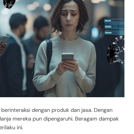
berinteraksi dengan produk dan jasa. Dengan
elanja mereka pun dipengaruhi. Beragam dampak
ilaku ini.