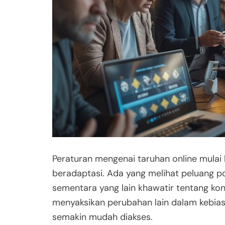
Peraturan mengenai taruhan online mulai
beradaptasi. Ada yang melihat peluang po
sementara yang lain khawatir tentang kon
menyaksikan perubahan lain dalam kebias
semakin mudah diakses.