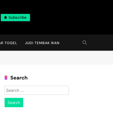
Subscribe
AR TOGEL
JUDI TEMBAK IKAN
Search
Search
for: