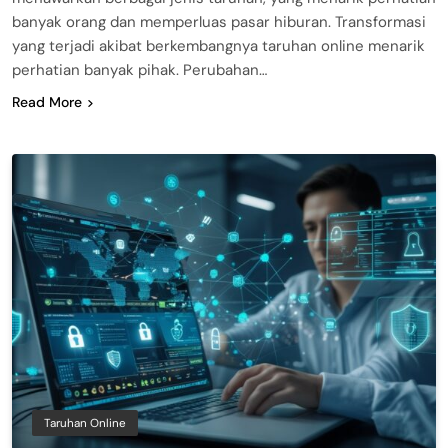
banyak orang dan memperluas pasar hiburan. Transformasi
yang terjadi akibat berkembangnya taruhan online menarik
perhatian banyak pihak. Perubahan…
Read More
Taruhan Online