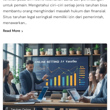
untuk pemain. Mengetahui ciri-ciri setiap jenis taruhan bisa
membantu orang menghindari masalah hukum dan finansial.
Situs taruhan legal seringkali memiliki izin dari pemerintah,
menawarkan…
Read More
Taruhan Online