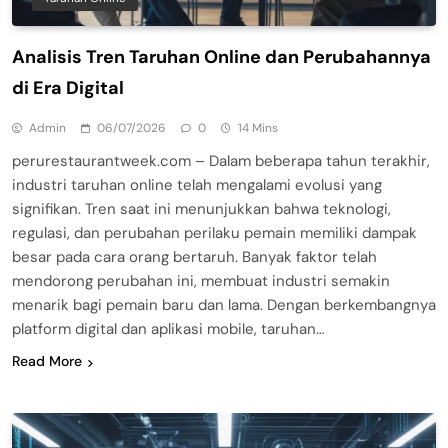
Analisis Tren Taruhan Online dan Perubahannya
di Era Digital
Admin
06/07/2026
0
14 Mins
perurestaurantweek.com – Dalam beberapa tahun terakhir,
industri taruhan online telah mengalami evolusi yang
signifikan. Tren saat ini menunjukkan bahwa teknologi,
regulasi, dan perubahan perilaku pemain memiliki dampak
besar pada cara orang bertaruh. Banyak faktor telah
mendorong perubahan ini, membuat industri semakin
menarik bagi pemain baru dan lama. Dengan berkembangnya
platform digital dan aplikasi mobile, taruhan…
Read More