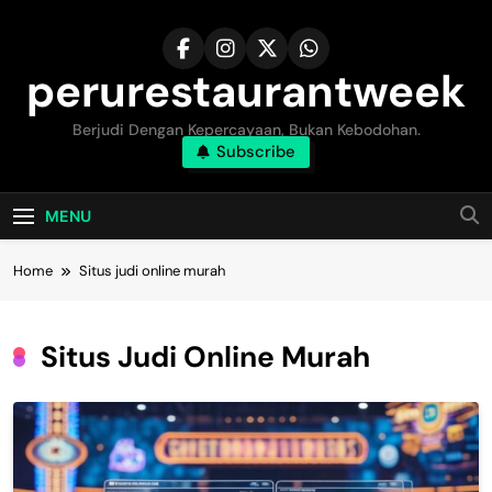
Skip
to
content
perurestaurantweek
Berjudi Dengan Kepercayaan, Bukan Kebodohan.
Subscribe
MENU
Home
Situs judi online murah
Situs Judi Online Murah