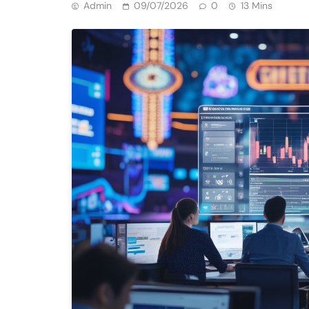
Admin
09/07/2026
0
13 Mins