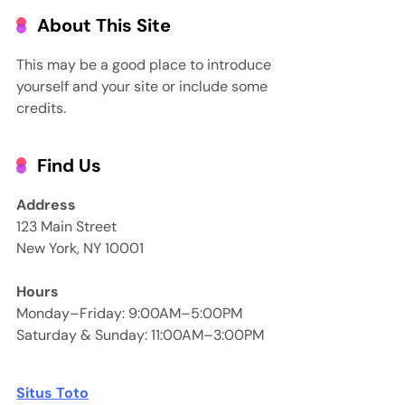
About This Site
This may be a good place to introduce
yourself and your site or include some
credits.
Find Us
Address
123 Main Street
New York, NY 10001
Hours
Monday–Friday: 9:00AM–5:00PM
Saturday & Sunday: 11:00AM–3:00PM
Situs Toto