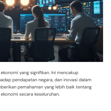
ekonomi yang signifikan. Ini mencakup
rhadap pendapatan negara, dan inovasi dalam
mberikan pemahaman yang lebih baik tentang
a ekonomi secara keseluruhan.