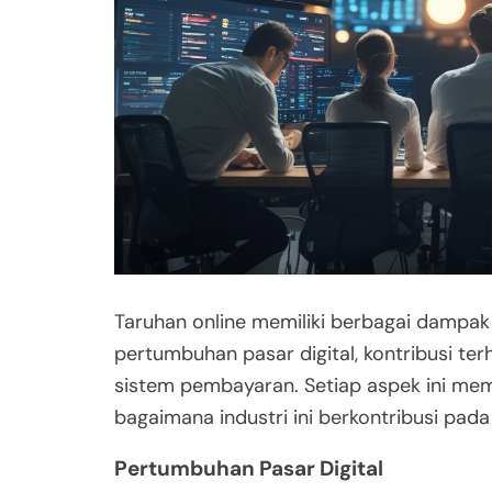
Taruhan online memiliki berbagai dampak 
pertumbuhan pasar digital, kontribusi te
sistem pembayaran. Setiap aspek ini me
bagaimana industri ini berkontribusi pad
Pertumbuhan Pasar Digital