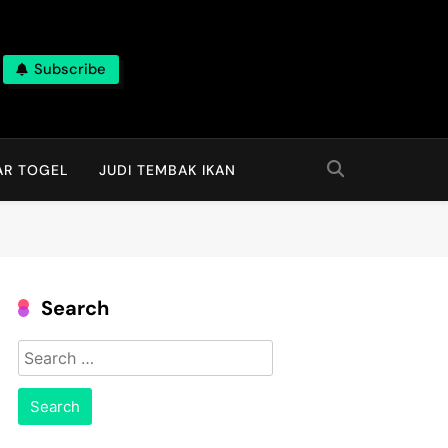
Subscribe
AR TOGEL
JUDI TEMBAK IKAN
Search
Search
for: