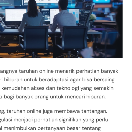
bangnya taruhan online menarik perhatian banyak
ri hiburan untuk beradaptasi agar bisa bersaing
n kemudahan akses dan teknologi yang semakin
ma bagi banyak orang untuk mencari hiburan.
g, taruhan online juga membawa tantangan.
asi menjadi perhatian signifikan yang perlu
 ini menimbulkan pertanyaan besar tentang