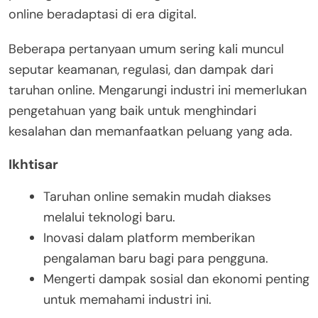
online beradaptasi di era digital.
Beberapa pertanyaan umum sering kali muncul
seputar keamanan, regulasi, dan dampak dari
taruhan online. Mengarungi industri ini memerlukan
pengetahuan yang baik untuk menghindari
kesalahan dan memanfaatkan peluang yang ada.
Ikhtisar
Taruhan online semakin mudah diakses
melalui teknologi baru.
Inovasi dalam platform memberikan
pengalaman baru bagi para pengguna.
Mengerti dampak sosial dan ekonomi penting
untuk memahami industri ini.