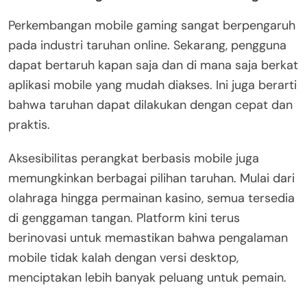
Perkembangan mobile gaming sangat berpengaruh
pada industri taruhan online. Sekarang, pengguna
dapat bertaruh kapan saja dan di mana saja berkat
aplikasi mobile yang mudah diakses. Ini juga berarti
bahwa taruhan dapat dilakukan dengan cepat dan
praktis.
Aksesibilitas perangkat berbasis mobile juga
memungkinkan berbagai pilihan taruhan. Mulai dari
olahraga hingga permainan kasino, semua tersedia
di genggaman tangan. Platform kini terus
berinovasi untuk memastikan bahwa pengalaman
mobile tidak kalah dengan versi desktop,
menciptakan lebih banyak peluang untuk pemain.