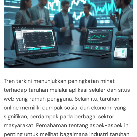
Tren terkini menunjukkan peningkatan minat
terhadap taruhan melalui aplikasi seluler dan situs
web yang ramah pengguna. Selain itu, taruhan
online memiliki dampak sosial dan ekonomi yang
signifikan, berdampak pada berbagai sektor
masyarakat. Pemahaman tentang aspek-aspek ini
penting untuk melihat bagaimana industri taruhan