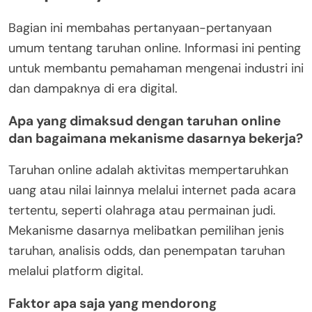
Bagian ini membahas pertanyaan-pertanyaan
umum tentang taruhan online. Informasi ini penting
untuk membantu pemahaman mengenai industri ini
dan dampaknya di era digital.
Apa yang dimaksud dengan taruhan online
dan bagaimana mekanisme dasarnya bekerja?
Taruhan online adalah aktivitas mempertaruhkan
uang atau nilai lainnya melalui internet pada acara
tertentu, seperti olahraga atau permainan judi.
Mekanisme dasarnya melibatkan pemilihan jenis
taruhan, analisis odds, dan penempatan taruhan
melalui platform digital.
Faktor apa saja yang mendorong