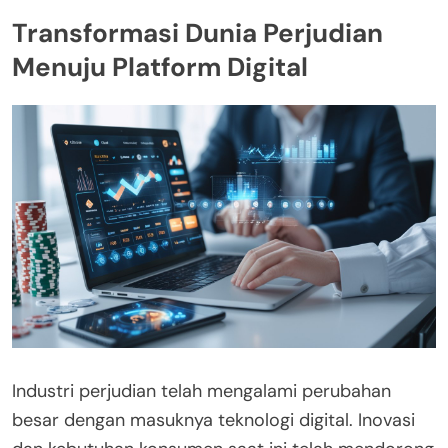
Transformasi Dunia Perjudian
Menuju Platform Digital
Industri perjudian telah mengalami perubahan
besar dengan masuknya teknologi digital. Inovasi