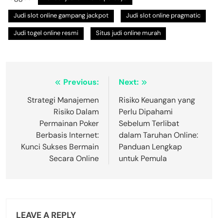
Judi slot online gampang jackpot
Judi slot online pragmatic
Judi togel online resmi
Situs judi online murah
Post
Previous:
Next:
navigation
Strategi Manajemen
Risiko Keuangan yang
Risiko Dalam
Perlu Dipahami
Permainan Poker
Sebelum Terlibat
Berbasis Internet:
dalam Taruhan Online:
Kunci Sukses Bermain
Panduan Lengkap
Secara Online
untuk Pemula
LEAVE A REPLY