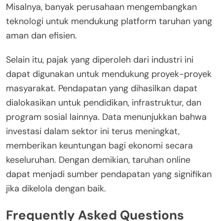
Misalnya, banyak perusahaan mengembangkan
teknologi untuk mendukung platform taruhan yang
aman dan efisien.
Selain itu, pajak yang diperoleh dari industri ini
dapat digunakan untuk mendukung proyek-proyek
masyarakat. Pendapatan yang dihasilkan dapat
dialokasikan untuk pendidikan, infrastruktur, dan
program sosial lainnya. Data menunjukkan bahwa
investasi dalam sektor ini terus meningkat,
memberikan keuntungan bagi ekonomi secara
keseluruhan. Dengan demikian, taruhan online
dapat menjadi sumber pendapatan yang signifikan
jika dikelola dengan baik.
Frequently Asked Questions