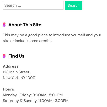
Search
for:
About This Site
This may be a good place to introduce yourself and your
site or include some credits.
Find Us
Address
123 Main Street
New York, NY 10001
Hours
Monday–Friday: 9:00AM–5:00PM
Saturday & Sunday: 11:00AM–3:00PM