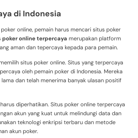
aya di Indonesia
oker online, pemain harus mencari situs poker
s poker online terpercaya
merupakan platform
ang aman dan tepercaya kepada para pemain.
milih situs poker online. Situs yang terpercaya
ipercaya oleh pemain poker di Indonesia. Mereka
 lama dan telah menerima banyak ulasan positif
 harus diperhatikan. Situs poker online terpercaya
ungan akun yang kuat untuk melindungi data dan
nakan teknologi enkripsi terbaru dan metode
an akun poker.