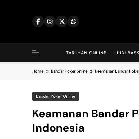
Skip
to
content
TARUHAN ONLINE
JUDI BAS
Home
Bandar Poker online
Keamanan Bandar Poker 
Bandar Poker Online
Keamanan Bandar Po
Indonesia