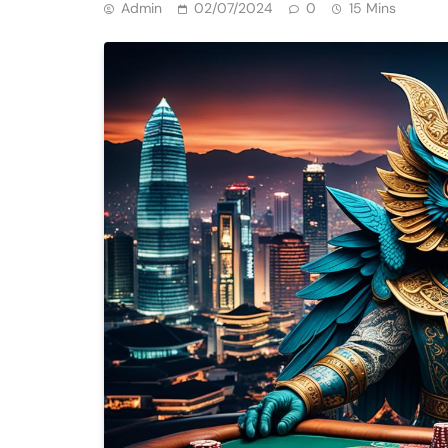
Admin
02/07/2024
0
15 Mins