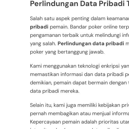
Perlindungan Data Pribadi 
Salah satu aspek penting dalam keamana
pribadi
pemain. Bandar poker online ter
pengamanan terbaik untuk melindungi info
yang salah.
Perlindungan data pribadi
m
poker yang bertanggung jawab.
Kami menggunakan teknologi enkripsi ya
memastikan informasi dan data pribadi p
demikian, pemain dapat bermain dengan 
data pribadi mereka.
Selain itu, kami juga memiliki kebijakan p
pernah membagikan atau menjual informasi
Kepercayaan pemain adalah prioritas ut