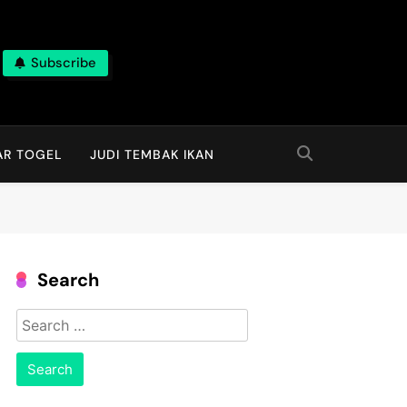
Subscribe
AR TOGEL
JUDI TEMBAK IKAN
Search
Search
for: