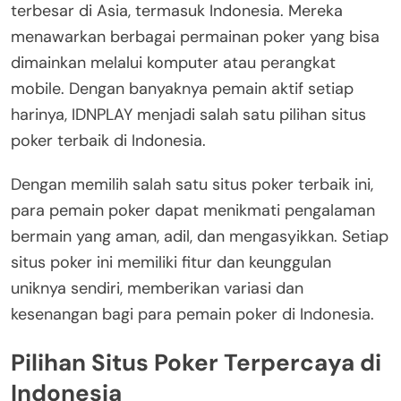
terbesar di Asia, termasuk Indonesia. Mereka
menawarkan berbagai permainan poker yang bisa
dimainkan melalui komputer atau perangkat
mobile. Dengan banyaknya pemain aktif setiap
harinya, IDNPLAY menjadi salah satu pilihan situs
poker terbaik di Indonesia.
Dengan memilih salah satu situs poker terbaik ini,
para pemain poker dapat menikmati pengalaman
bermain yang aman, adil, dan mengasyikkan. Setiap
situs poker ini memiliki fitur dan keunggulan
uniknya sendiri, memberikan variasi dan
kesenangan bagi para pemain poker di Indonesia.
Pilihan Situs Poker Terpercaya di
Indonesia