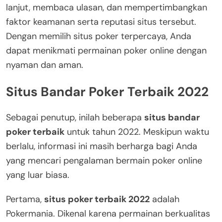
lanjut, membaca ulasan, dan mempertimbangkan
faktor keamanan serta reputasi situs tersebut.
Dengan memilih situs poker terpercaya, Anda
dapat menikmati permainan poker online dengan
nyaman dan aman.
Situs Bandar Poker Terbaik 2022
Sebagai penutup, inilah beberapa
situs bandar
poker terbaik
untuk tahun 2022. Meskipun waktu
berlalu, informasi ini masih berharga bagi Anda
yang mencari pengalaman bermain poker online
yang luar biasa.
Pertama,
situs poker terbaik 2022
adalah
Pokermania. Dikenal karena permainan berkualitas