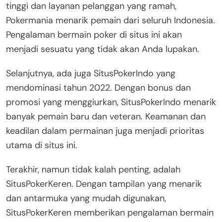
tinggi dan layanan pelanggan yang ramah,
Pokermania menarik pemain dari seluruh Indonesia.
Pengalaman bermain poker di situs ini akan
menjadi sesuatu yang tidak akan Anda lupakan.
Selanjutnya, ada juga SitusPokerIndo yang
mendominasi tahun 2022. Dengan bonus dan
promosi yang menggiurkan, SitusPokerIndo menarik
banyak pemain baru dan veteran. Keamanan dan
keadilan dalam permainan juga menjadi prioritas
utama di situs ini.
Terakhir, namun tidak kalah penting, adalah
SitusPokerKeren. Dengan tampilan yang menarik
dan antarmuka yang mudah digunakan,
SitusPokerKeren memberikan pengalaman bermain