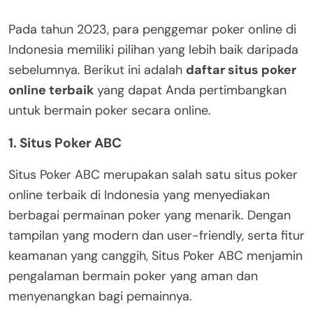
Pada tahun 2023, para penggemar poker online di
Indonesia memiliki pilihan yang lebih baik daripada
sebelumnya. Berikut ini adalah
daftar situs poker
online terbaik
yang dapat Anda pertimbangkan
untuk bermain poker secara online.
1. Situs Poker ABC
Situs Poker ABC merupakan salah satu situs poker
online terbaik di Indonesia yang menyediakan
berbagai permainan poker yang menarik. Dengan
tampilan yang modern dan user-friendly, serta fitur
keamanan yang canggih, Situs Poker ABC menjamin
pengalaman bermain poker yang aman dan
menyenangkan bagi pemainnya.