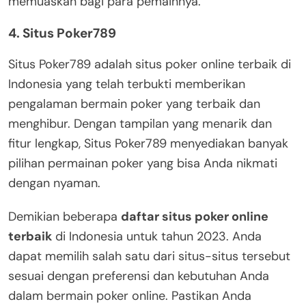
memuaskan bagi para pemainnya.
4. Situs Poker789
Situs Poker789 adalah situs poker online terbaik di
Indonesia yang telah terbukti memberikan
pengalaman bermain poker yang terbaik dan
menghibur. Dengan tampilan yang menarik dan
fitur lengkap, Situs Poker789 menyediakan banyak
pilihan permainan poker yang bisa Anda nikmati
dengan nyaman.
Demikian beberapa
daftar situs poker online
terbaik
di Indonesia untuk tahun 2023. Anda
dapat memilih salah satu dari situs-situs tersebut
sesuai dengan preferensi dan kebutuhan Anda
dalam bermain poker online. Pastikan Anda