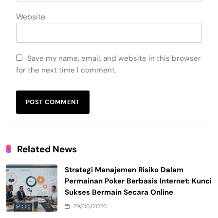
Website
Save my name, email, and website in this browser
for the next time I comment.
Related News
Strategi Manajemen Risiko Dalam
Permainan Poker Berbasis Internet: Kunci
Sukses Bermain Secara Online
29/06/2026