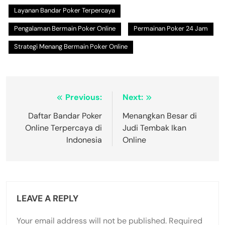
Layanan Bandar Poker Terpercaya
Pengalaman Bermain Poker Online
Permainan Poker 24 Jam
Strategi Menang Bermain Poker Online
Post
Previous:
Next:
navigation
Daftar Bandar Poker
Menangkan Besar di
Online Terpercaya di
Judi Tembak Ikan
Indonesia
Online
LEAVE A REPLY
Your email address will not be published.
Required