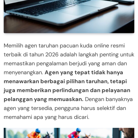
Memilih agen taruhan pacuan kuda online resmi
terbaik di tahun 2026 adalah langkah penting untuk
memastikan pengalaman berjudi yang aman dan
menyenangkan.
Agen yang tepat tidak hanya
menawarkan berbagai pilihan taruhan, tetapi
juga memberikan perlindungan dan pelayanan
pelanggan yang memuaskan.
Dengan banyaknya
agen yang tersedia, pengguna harus selektif dan
memahami apa yang harus dicari.