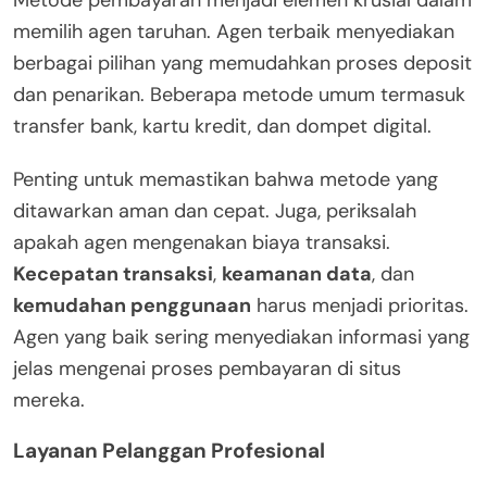
Metode pembayaran menjadi elemen krusial dalam
memilih agen taruhan. Agen terbaik menyediakan
berbagai pilihan yang memudahkan proses deposit
dan penarikan. Beberapa metode umum termasuk
transfer bank, kartu kredit, dan dompet digital.
Penting untuk memastikan bahwa metode yang
ditawarkan aman dan cepat. Juga, periksalah
apakah agen mengenakan biaya transaksi.
Kecepatan transaksi
,
keamanan data
, dan
kemudahan penggunaan
harus menjadi prioritas.
Agen yang baik sering menyediakan informasi yang
jelas mengenai proses pembayaran di situs
mereka.
Layanan Pelanggan Profesional