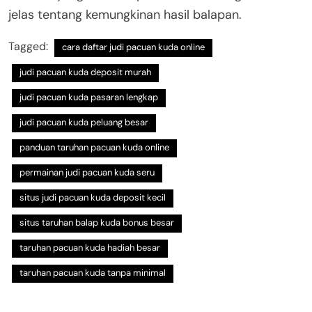
jelas tentang kemungkinan hasil balapan.
Tagged:
cara daftar judi pacuan kuda online
judi pacuan kuda deposit murah
judi pacuan kuda pasaran lengkap
judi pacuan kuda peluang besar
panduan taruhan pacuan kuda online
permainan judi pacuan kuda seru
situs judi pacuan kuda deposit kecil
situs taruhan balap kuda bonus besar
taruhan pacuan kuda hadiah besar
taruhan pacuan kuda tanpa minimal