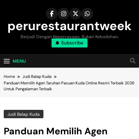
Skip
to
content
perurestaurantweek
Berjudi Dengan Kepercayaan, Bukan Kebodohan.
Subscribe
MENU
Home
Judi Balap Kuda
Panduan Memilih Agen Taruhan Pacuan Kuda Online Resmi Terbaik 2026
Untuk Pengalaman Terbaik
Judi Balap Kuda
Panduan Memilih Agen