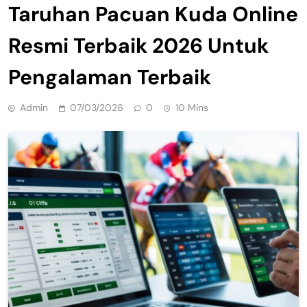
Taruhan Pacuan Kuda Online
Resmi Terbaik 2026 Untuk
Pengalaman Terbaik
Admin
07/03/2026
0
10 Mins