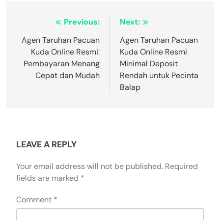
Post
Previous:
Next:
navigation
Agen Taruhan Pacuan
Agen Taruhan Pacuan
Kuda Online Resmi:
Kuda Online Resmi
Pembayaran Menang
Minimal Deposit
Cepat dan Mudah
Rendah untuk Pecinta
Balap
LEAVE A REPLY
Your email address will not be published.
Required
fields are marked
*
Comment
*