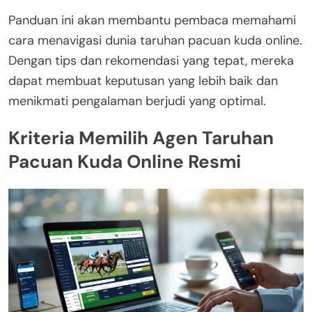
Panduan ini akan membantu pembaca memahami
cara menavigasi dunia taruhan pacuan kuda online.
Dengan tips dan rekomendasi yang tepat, mereka
dapat membuat keputusan yang lebih baik dan
menikmati pengalaman berjudi yang optimal.
Kriteria Memilih Agen Taruhan
Pacuan Kuda Online Resmi