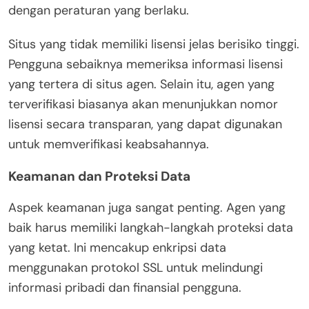
dengan peraturan yang berlaku.
Situs yang tidak memiliki lisensi jelas berisiko tinggi.
Pengguna sebaiknya memeriksa informasi lisensi
yang tertera di situs agen. Selain itu, agen yang
terverifikasi biasanya akan menunjukkan nomor
lisensi secara transparan, yang dapat digunakan
untuk memverifikasi keabsahannya.
Keamanan dan Proteksi Data
Aspek keamanan juga sangat penting. Agen yang
baik harus memiliki langkah-langkah proteksi data
yang ketat. Ini mencakup enkripsi data
menggunakan protokol SSL untuk melindungi
informasi pribadi dan finansial pengguna.