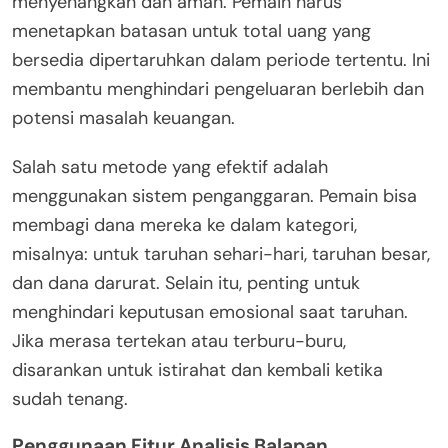
menyenangkan dan aman. Pemain harus
menetapkan batasan untuk total uang yang
bersedia dipertaruhkan dalam periode tertentu. Ini
membantu menghindari pengeluaran berlebih dan
potensi masalah keuangan.
Salah satu metode yang efektif adalah
menggunakan sistem penganggaran. Pemain bisa
membagi dana mereka ke dalam kategori,
misalnya: untuk taruhan sehari-hari, taruhan besar,
dan dana darurat. Selain itu, penting untuk
menghindari keputusan emosional saat taruhan.
Jika merasa tertekan atau terburu-buru,
disarankan untuk istirahat dan kembali ketika
sudah tenang.
Penggunaan Fitur Analisis Balapan