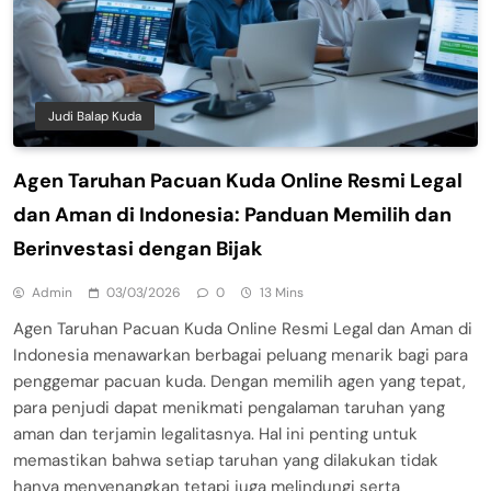
Judi Balap Kuda
Agen Taruhan Pacuan Kuda Online Resmi Legal
dan Aman di Indonesia: Panduan Memilih dan
Berinvestasi dengan Bijak
Admin
03/03/2026
0
13 Mins
Agen Taruhan Pacuan Kuda Online Resmi Legal dan Aman di
Indonesia menawarkan berbagai peluang menarik bagi para
penggemar pacuan kuda. Dengan memilih agen yang tepat,
para penjudi dapat menikmati pengalaman taruhan yang
aman dan terjamin legalitasnya. Hal ini penting untuk
memastikan bahwa setiap taruhan yang dilakukan tidak
hanya menyenangkan tetapi juga melindungi serta