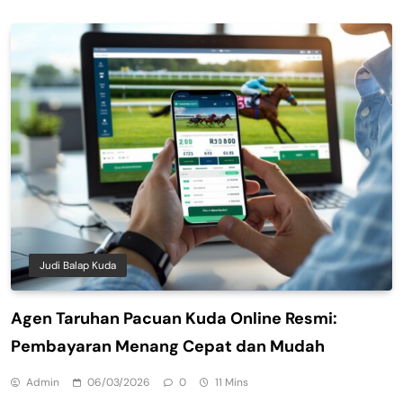
Judi Balap Kuda
Agen Taruhan Pacuan Kuda Online Resmi:
Pembayaran Menang Cepat dan Mudah
Admin
06/03/2026
0
11 Mins