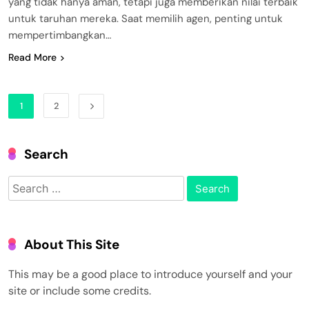
yang tidak hanya aman, tetapi juga memberikan nilai terbaik
untuk taruhan mereka. Saat memilih agen, penting untuk
mempertimbangkan…
Read More
1
2
Search
Search
for:
About This Site
This may be a good place to introduce yourself and your
site or include some credits.