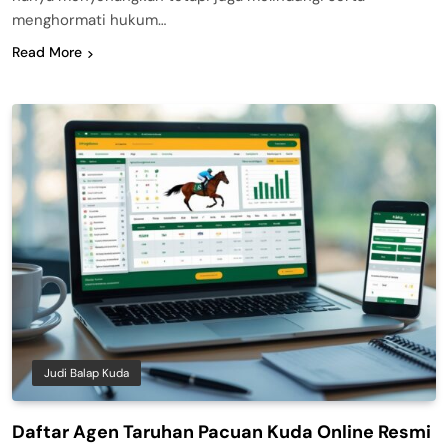
menghormati hukum…
Read More
Judi Balap Kuda
Daftar Agen Taruhan Pacuan Kuda Online Resmi