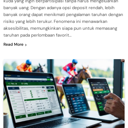
kuda yang ingin berpartisipasi tanpa harus mengeluarkan
banyak uang. Dengan adanya opsi deposit rendah, lebih
banyak orang dapat menikmati pengalaman taruhan dengan
risiko yang lebih terukur. Fenomena ini menawarkan
aksesibilitas, memungkinkan siapa pun untuk memasang
taruhan pada perlombaan favorit…
Read More