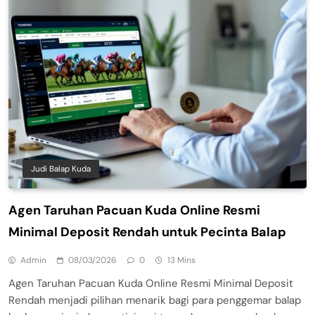
Judi Balap Kuda
Agen Taruhan Pacuan Kuda Online Resmi
Minimal Deposit Rendah untuk Pecinta Balap
Admin
08/03/2026
0
13 Mins
Agen Taruhan Pacuan Kuda Online Resmi Minimal Deposit
Rendah menjadi pilihan menarik bagi para penggemar balap