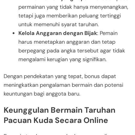
permainan yang tidak hanya menyenangkan,
tetapi juga memberikan peluang tertinggi
untuk memenuhi syarat taruhan.
Kelola Anggaran dengan Bijak
: Pemain
harus menetapkan anggaran dan tetap
berpegang pada angka tersebut agar tidak
mengalami kerugian yang signifikan.
Dengan pendekatan yang tepat, bonus dapat
meningkatkan pengalaman bermain dan potensi
keuntungan bagi anggota baru.
Keunggulan Bermain Taruhan
Pacuan Kuda Secara Online