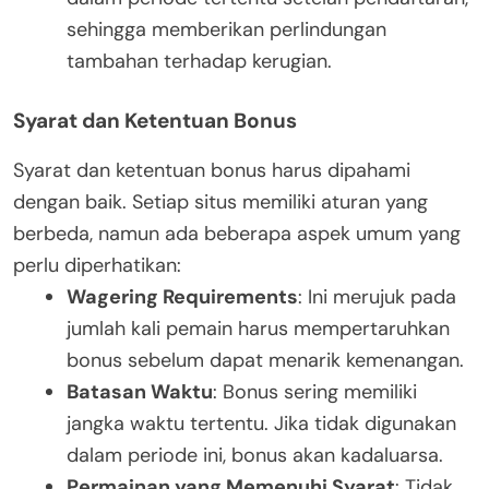
sehingga memberikan perlindungan
tambahan terhadap kerugian.
Syarat dan Ketentuan Bonus
Syarat dan ketentuan bonus harus dipahami
dengan baik. Setiap situs memiliki aturan yang
berbeda, namun ada beberapa aspek umum yang
perlu diperhatikan:
Wagering Requirements
: Ini merujuk pada
jumlah kali pemain harus mempertaruhkan
bonus sebelum dapat menarik kemenangan.
Batasan Waktu
: Bonus sering memiliki
jangka waktu tertentu. Jika tidak digunakan
dalam periode ini, bonus akan kadaluarsa.
Permainan yang Memenuhi Syarat
: Tidak