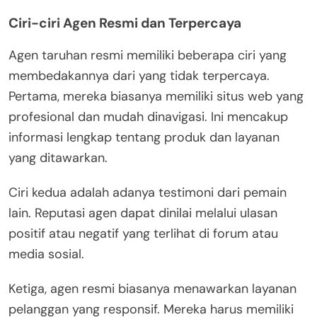
Ciri-ciri Agen Resmi dan Terpercaya
Agen taruhan resmi memiliki beberapa ciri yang
membedakannya dari yang tidak terpercaya.
Pertama, mereka biasanya memiliki situs web yang
profesional dan mudah dinavigasi. Ini mencakup
informasi lengkap tentang produk dan layanan
yang ditawarkan.
Ciri kedua adalah adanya testimoni dari pemain
lain. Reputasi agen dapat dinilai melalui ulasan
positif atau negatif yang terlihat di forum atau
media sosial.
Ketiga, agen resmi biasanya menawarkan layanan
pelanggan yang responsif. Mereka harus memiliki