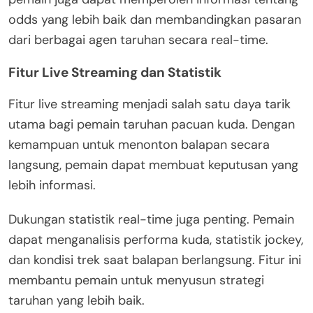
odds yang lebih baik dan membandingkan pasaran
dari berbagai agen taruhan secara real-time.
Fitur Live Streaming dan Statistik
Fitur live streaming menjadi salah satu daya tarik
utama bagi pemain taruhan pacuan kuda. Dengan
kemampuan untuk menonton balapan secara
langsung, pemain dapat membuat keputusan yang
lebih informasi.
Dukungan statistik real-time juga penting. Pemain
dapat menganalisis performa kuda, statistik jockey,
dan kondisi trek saat balapan berlangsung. Fitur ini
membantu pemain untuk menyusun strategi
taruhan yang lebih baik.