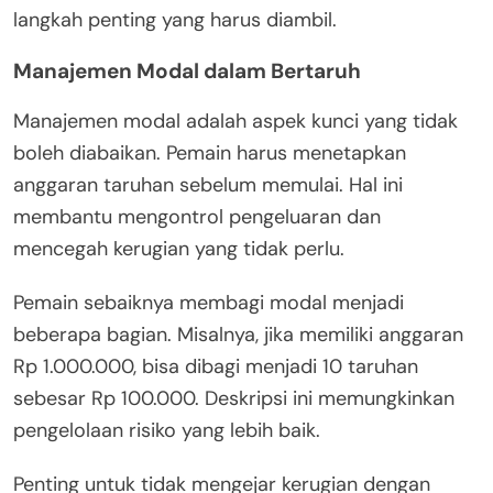
langkah penting yang harus diambil.
Manajemen Modal dalam Bertaruh
Manajemen modal adalah aspek kunci yang tidak
boleh diabaikan. Pemain harus menetapkan
anggaran taruhan sebelum memulai. Hal ini
membantu mengontrol pengeluaran dan
mencegah kerugian yang tidak perlu.
Pemain sebaiknya membagi modal menjadi
beberapa bagian. Misalnya, jika memiliki anggaran
Rp 1.000.000, bisa dibagi menjadi 10 taruhan
sebesar Rp 100.000. Deskripsi ini memungkinkan
pengelolaan risiko yang lebih baik.
Penting untuk tidak mengejar kerugian dengan