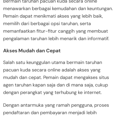
Bermain taruhan pacuan kuda secara online
menawarkan berbagai kemudahan dan keuntungan.
Pemain dapat menikmati akses yang lebih baik,
memilih dari berbagai opsi taruhan, serta
memanfaatkan fitur-fitur canggih yang membuat
pengalaman taruhan lebih menarik dan informatif.
Akses Mudah dan Cepat
Salah satu keunggulan utama bermain taruhan
pacuan kuda secara online adalah akses yang
mudah dan cepat. Pemain dapat mengakses situs
agen taruhan kapan saja dan di mana saja, cukup
dengan perangkat yang terhubung ke internet.
Dengan antarmuka yang ramah pengguna, proses
pendaftaran dan pembayaran menjadi lebih