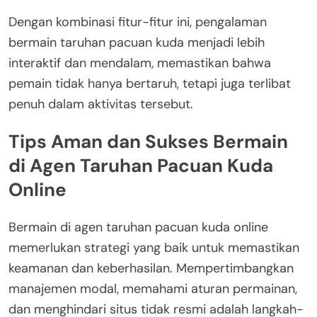
Dengan kombinasi fitur-fitur ini, pengalaman
bermain taruhan pacuan kuda menjadi lebih
interaktif dan mendalam, memastikan bahwa
pemain tidak hanya bertaruh, tetapi juga terlibat
penuh dalam aktivitas tersebut.
Tips Aman dan Sukses Bermain
di Agen Taruhan Pacuan Kuda
Online
Bermain di agen taruhan pacuan kuda online
memerlukan strategi yang baik untuk memastikan
keamanan dan keberhasilan. Mempertimbangkan
manajemen modal, memahami aturan permainan,
dan menghindari situs tidak resmi adalah langkah-