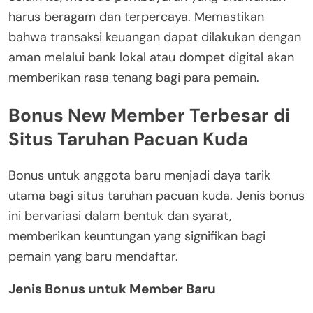
harus beragam dan terpercaya. Memastikan
bahwa transaksi keuangan dapat dilakukan dengan
aman melalui bank lokal atau dompet digital akan
memberikan rasa tenang bagi para pemain.
Bonus New Member Terbesar di
Situs Taruhan Pacuan Kuda
Bonus untuk anggota baru menjadi daya tarik
utama bagi situs taruhan pacuan kuda. Jenis bonus
ini bervariasi dalam bentuk dan syarat,
memberikan keuntungan yang signifikan bagi
pemain yang baru mendaftar.
Jenis Bonus untuk Member Baru