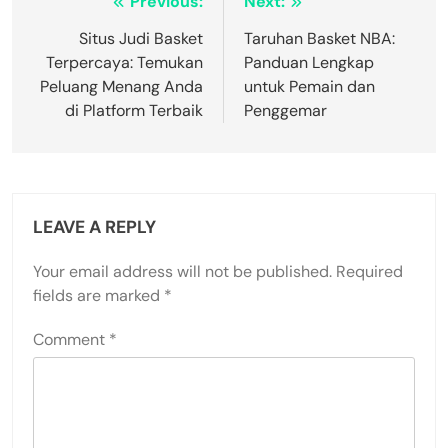
Post
Previous:
Next:
navigation
Situs Judi Basket
Taruhan Basket NBA:
Terpercaya: Temukan
Panduan Lengkap
Peluang Menang Anda
untuk Pemain dan
di Platform Terbaik
Penggemar
LEAVE A REPLY
Your email address will not be published.
Required
fields are marked
*
Comment
*