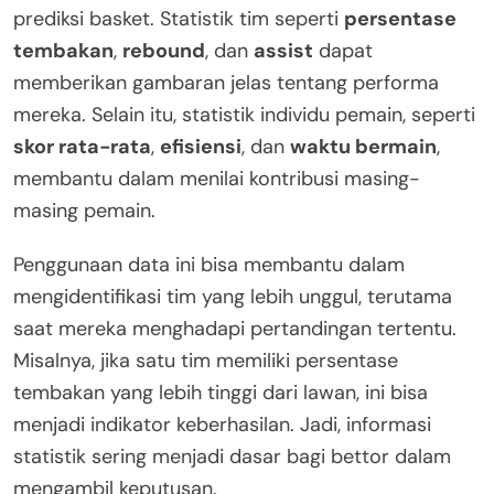
prediksi basket. Statistik tim seperti
persentase
tembakan
,
rebound
, dan
assist
dapat
memberikan gambaran jelas tentang performa
mereka. Selain itu, statistik individu pemain, seperti
skor rata-rata
,
efisiensi
, dan
waktu bermain
,
membantu dalam menilai kontribusi masing-
masing pemain.
Penggunaan data ini bisa membantu dalam
mengidentifikasi tim yang lebih unggul, terutama
saat mereka menghadapi pertandingan tertentu.
Misalnya, jika satu tim memiliki persentase
tembakan yang lebih tinggi dari lawan, ini bisa
menjadi indikator keberhasilan. Jadi, informasi
statistik sering menjadi dasar bagi bettor dalam
mengambil keputusan.