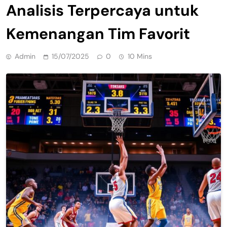
Analisis Terpercaya untuk
Kemenangan Tim Favorit
Admin
15/07/2025
0
10 Mins