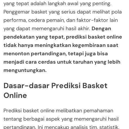
yang tepat adalah langkah awal yang penting.
Penggemar basket yang serius dapat melihat pola
performa, cedera pemain, dan faktor-faktor lain
yang dapat memengaruhi hasil akhir.
Dengan
pendekatan yang tepat, prediksi basket online
tidak hanya meningkatkan kegembiraan saat
menonton pertandingan, tetapi juga bisa
menjadi cara cerdas untuk taruhan yang lebih
menguntungkan.
Dasar-dasar Prediksi Basket
Online
Prediksi basket online melibatkan pemahaman
tentang berbagai aspek yang memengaruhi hasil
pertandingan. Ini mencakup analisis tim, statistik,