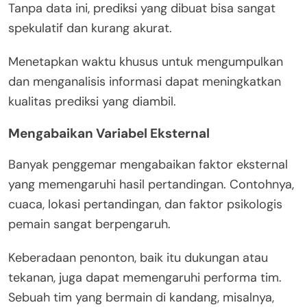
Tanpa data ini, prediksi yang dibuat bisa sangat
spekulatif dan kurang akurat.
Menetapkan waktu khusus untuk mengumpulkan
dan menganalisis informasi dapat meningkatkan
kualitas prediksi yang diambil.
Mengabaikan Variabel Eksternal
Banyak penggemar mengabaikan faktor eksternal
yang memengaruhi hasil pertandingan. Contohnya,
cuaca, lokasi pertandingan, dan faktor psikologis
pemain sangat berpengaruh.
Keberadaan penonton, baik itu dukungan atau
tekanan, juga dapat memengaruhi performa tim.
Sebuah tim yang bermain di kandang, misalnya,