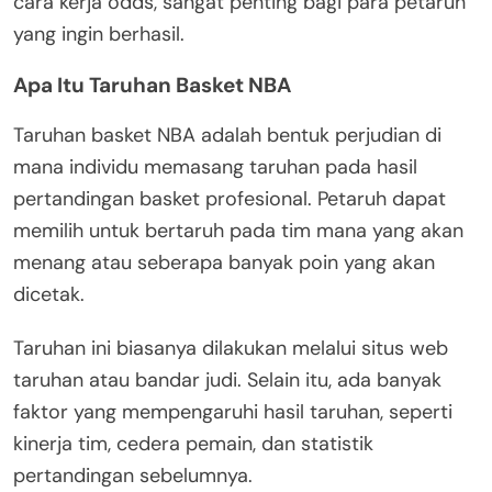
cara kerja odds, sangat penting bagi para petaruh
yang ingin berhasil.
Apa Itu Taruhan Basket NBA
Taruhan basket NBA adalah bentuk perjudian di
mana individu memasang taruhan pada hasil
pertandingan basket profesional. Petaruh dapat
memilih untuk bertaruh pada tim mana yang akan
menang atau seberapa banyak poin yang akan
dicetak.
Taruhan ini biasanya dilakukan melalui situs web
taruhan atau bandar judi. Selain itu, ada banyak
faktor yang mempengaruhi hasil taruhan, seperti
kinerja tim, cedera pemain, dan statistik
pertandingan sebelumnya.