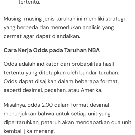
tertentu.
Masing-masing jenis taruhan ini memiliki strategi
yang berbeda dan memerlukan analisis yang
cermat agar dapat diandalkan.
Cara Kerja Odds pada Taruhan NBA
Odds adalah indikator dari probabilitas hasil
tertentu yang ditetapkan oleh bandar taruhan.
Odds dapat disajikan dalam beberapa format,
seperti desimal, pecahan, atau Amerika.
Misalnya, odds 2.00 dalam format desimal
menunjukkan bahwa untuk setiap unit yang
dipertaruhkan, petaruh akan mendapatkan dua unit
kembali jika menang.