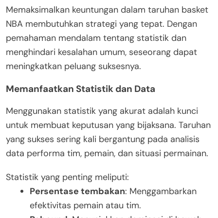
Memaksimalkan keuntungan dalam taruhan basket
NBA membutuhkan strategi yang tepat. Dengan
pemahaman mendalam tentang statistik dan
menghindari kesalahan umum, seseorang dapat
meningkatkan peluang suksesnya.
Memanfaatkan Statistik dan Data
Menggunakan statistik yang akurat adalah kunci
untuk membuat keputusan yang bijaksana. Taruhan
yang sukses sering kali bergantung pada analisis
data performa tim, pemain, dan situasi permainan.
Statistik yang penting meliputi:
Persentase tembakan
: Menggambarkan
efektivitas pemain atau tim.