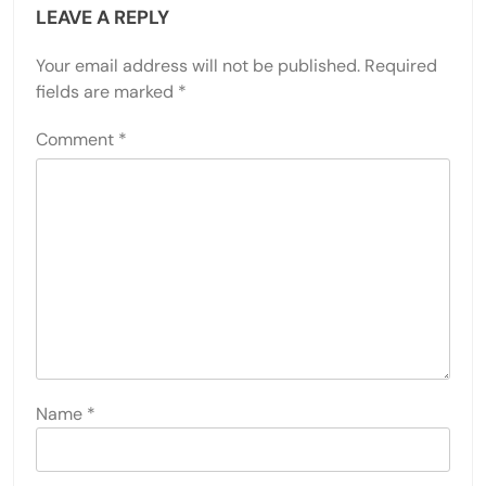
LEAVE A REPLY
Your email address will not be published.
Required
fields are marked
*
Comment
*
Name
*