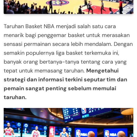
Taruhan Basket NBA menjadi salah satu cara
menarik bagi penggemar basket untuk merasakan
sensasi permainan secara lebih mendalam. Dengan
semakin populernya liga basket terkemuka ini,
banyak orang bertanya-tanya tentang cara yang
tepat untuk memasang taruhan.
Mengetahui
strategi dan informasi terkini seputar tim dan
pemain sangat penting sebelum memulai
taruhan.