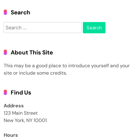
Search
Search
for:
About This Site
This may be a good place to introduce yourself and your
site or include some credits.
Find Us
Address
123 Main Street
New York, NY 10001
Hours