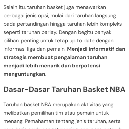
Selain itu, taruhan basket juga menawarkan
berbagai jenis opsi, mulai dari taruhan langsung
pada pertandingan hingga taruhan lebih kompleks
seperti taruhan parlay. Dengan begitu banyak
pilihan, penting untuk tetap up to date dengan
informasi liga dan pemain.
Menjadi informatif dan
strategis membuat pengalaman taruhan
menjadi lebih menarik dan berpotensi
menguntungkan.
Dasar-Dasar Taruhan Basket NBA
Taruhan basket NBA merupakan aktivitas yang
melibatkan pemilihan tim atau pemain untuk
menang. Pemahaman tentang jenis taruhan, serta