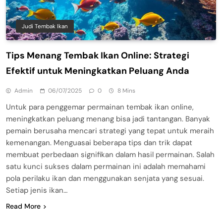
Judi Tembak Ikan
Tips Menang Tembak Ikan Online: Strategi
Efektif untuk Meningkatkan Peluang Anda
Admin
06/07/2025
0
8 Mins
Untuk para penggemar permainan tembak ikan online,
meningkatkan peluang menang bisa jadi tantangan. Banyak
pemain berusaha mencari strategi yang tepat untuk meraih
kemenangan. Menguasai beberapa tips dan trik dapat
membuat perbedaan signifikan dalam hasil permainan. Salah
satu kunci sukses dalam permainan ini adalah memahami
pola perilaku ikan dan menggunakan senjata yang sesuai.
Setiap jenis ikan…
Read More