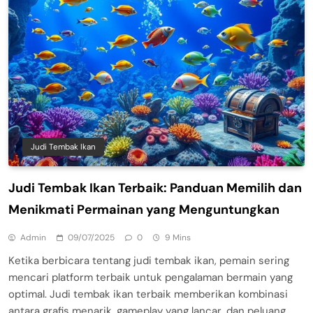
Judi Tembak Ikan
Judi Tembak Ikan Terbaik: Panduan Memilih dan
Menikmati Permainan yang Menguntungkan
Admin
09/07/2025
0
9 Mins
Ketika berbicara tentang judi tembak ikan, pemain sering
mencari platform terbaik untuk pengalaman bermain yang
optimal. Judi tembak ikan terbaik memberikan kombinasi
antara grafis menarik, gameplay yang lancar, dan peluang