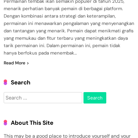
Permainan tembak ikan semakin populer di tahun 2025,
menarik perhatian banyak pemain di berbagai platform.
Dengan kombinasi antara strategi dan keterampilan,
permainan ini menawarkan pengalaman yang menyenangkan
dan tantangan yang menarik. Pemain dapat menikmati grafis
yang memukau dan fitur terbaru yang meningkatkan daya
tarik permainan ini. Dalam permainan ini, pemain tidak
hanya berfokus pada menembak…
Read More
Search
Search
for:
About This Site
This may be a good place to introduce yourself and your