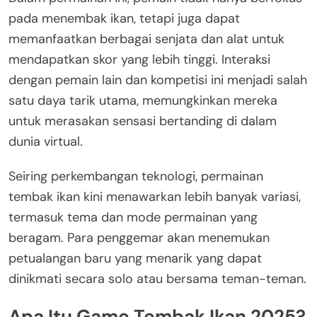
pada menembak ikan, tetapi juga dapat
memanfaatkan berbagai senjata dan alat untuk
mendapatkan skor yang lebih tinggi. Interaksi
dengan pemain lain dan kompetisi ini menjadi salah
satu daya tarik utama, memungkinkan mereka
untuk merasakan sensasi bertanding di dalam
dunia virtual.
Seiring perkembangan teknologi, permainan
tembak ikan kini menawarkan lebih banyak variasi,
termasuk tema dan mode permainan yang
beragam. Para penggemar akan menemukan
petualangan baru yang menarik yang dapat
dinikmati secara solo atau bersama teman-teman.
Apa Itu Game Tembak Ikan 2025?