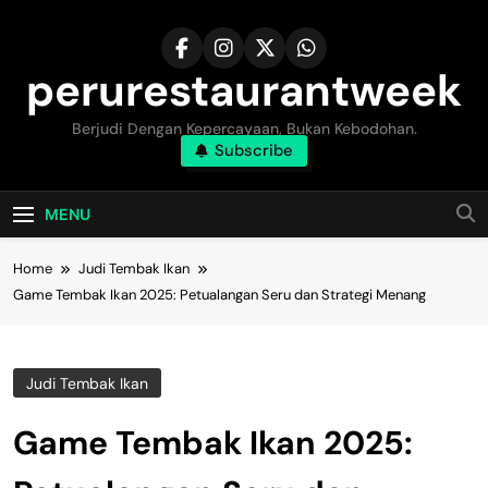
Skip
to
content
perurestaurantweek
Berjudi Dengan Kepercayaan, Bukan Kebodohan.
Subscribe
MENU
Home
Judi Tembak Ikan
Game Tembak Ikan 2025: Petualangan Seru dan Strategi Menang
Judi Tembak Ikan
Game Tembak Ikan 2025: