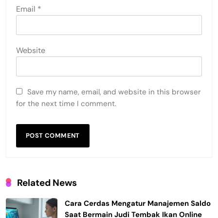
Email
*
Website
Save my name, email, and website in this browser
for the next time I comment.
Related News
Cara Cerdas Mengatur Manajemen Saldo
Saat Bermain Judi Tembak Ikan Online