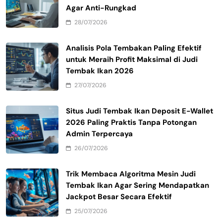
Agar Anti-Rungkad
28/07/2026
Analisis Pola Tembakan Paling Efektif
untuk Meraih Profit Maksimal di Judi
Tembak Ikan 2026
27/07/2026
Situs Judi Tembak Ikan Deposit E-Wallet
2026 Paling Praktis Tanpa Potongan
Admin Terpercaya
26/07/2026
Trik Membaca Algoritma Mesin Judi
Tembak Ikan Agar Sering Mendapatkan
Jackpot Besar Secara Efektif
25/07/2026