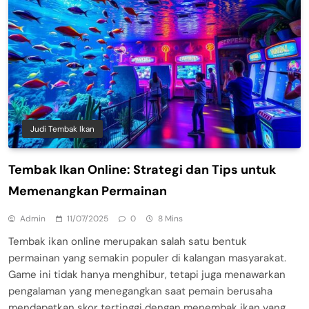
Judi Tembak Ikan
Tembak Ikan Online: Strategi dan Tips untuk
Memenangkan Permainan
Admin
11/07/2025
0
8 Mins
Tembak ikan online merupakan salah satu bentuk
permainan yang semakin populer di kalangan masyarakat.
Game ini tidak hanya menghibur, tetapi juga menawarkan
pengalaman yang menegangkan saat pemain berusaha
mendapatkan skor tertinggi dengan menembak ikan yang