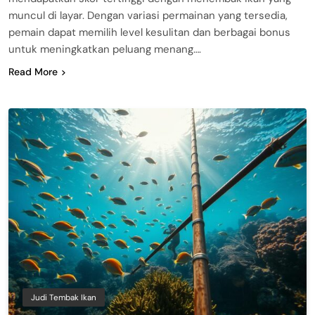
muncul di layar. Dengan variasi permainan yang tersedia,
pemain dapat memilih level kesulitan dan berbagai bonus
untuk meningkatkan peluang menang….
Read More
Judi Tembak Ikan