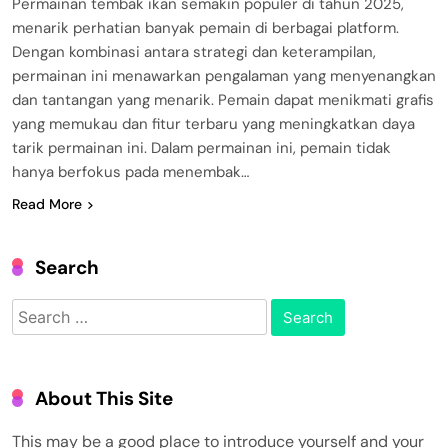
Permainan tembak ikan semakin populer di tahun 2025,
menarik perhatian banyak pemain di berbagai platform.
Dengan kombinasi antara strategi dan keterampilan,
permainan ini menawarkan pengalaman yang menyenangkan
dan tantangan yang menarik. Pemain dapat menikmati grafis
yang memukau dan fitur terbaru yang meningkatkan daya
tarik permainan ini. Dalam permainan ini, pemain tidak
hanya berfokus pada menembak…
Read More
Search
Search
for:
About This Site
This may be a good place to introduce yourself and your