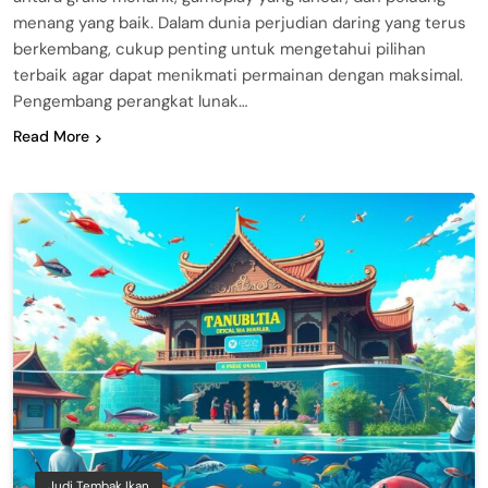
menang yang baik. Dalam dunia perjudian daring yang terus
berkembang, cukup penting untuk mengetahui pilihan
terbaik agar dapat menikmati permainan dengan maksimal.
Pengembang perangkat lunak…
Read More
Judi Tembak Ikan