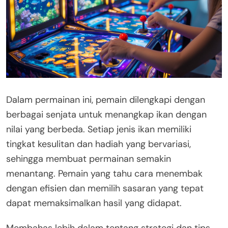
Dalam permainan ini, pemain dilengkapi dengan
berbagai senjata untuk menangkap ikan dengan
nilai yang berbeda. Setiap jenis ikan memiliki
tingkat kesulitan dan hadiah yang bervariasi,
sehingga membuat permainan semakin
menantang. Pemain yang tahu cara menembak
dengan efisien dan memilih sasaran yang tepat
dapat memaksimalkan hasil yang didapat.
Membahas lebih dalam tentang strategi dan tips