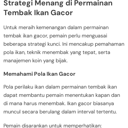
Strategi Menang di Permainan
Tembak Ikan Gacor
Untuk meraih kemenangan dalam permainan
tembak ikan gacor, pemain perlu menguasai
beberapa strategi kunci. Ini mencakup pemahaman
pola ikan, teknik menembak yang tepat, serta
manajemen koin yang bijak.
Memahami Pola Ikan Gacor
Pola perilaku ikan dalam permainan tembak ikan
dapat membantu pemain menentukan kapan dan
di mana harus menembak. Ikan gacor biasanya
muncul secara berulang dalam interval tertentu.
Pemain disarankan untuk memperhatikan: