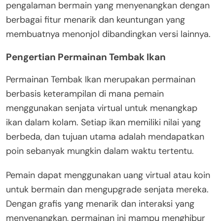
pengalaman bermain yang menyenangkan dengan
berbagai fitur menarik dan keuntungan yang
membuatnya menonjol dibandingkan versi lainnya.
Pengertian Permainan Tembak Ikan
Permainan Tembak Ikan merupakan permainan
berbasis keterampilan di mana pemain
menggunakan senjata virtual untuk menangkap
ikan dalam kolam. Setiap ikan memiliki nilai yang
berbeda, dan tujuan utama adalah mendapatkan
poin sebanyak mungkin dalam waktu tertentu.
Pemain dapat menggunakan uang virtual atau koin
untuk bermain dan mengupgrade senjata mereka.
Dengan grafis yang menarik dan interaksi yang
menyenangkan, permainan ini mampu menghibur