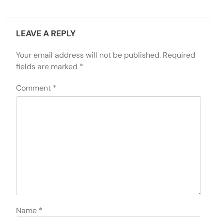
LEAVE A REPLY
Your email address will not be published.
Required
fields are marked
*
Comment
*
Name
*