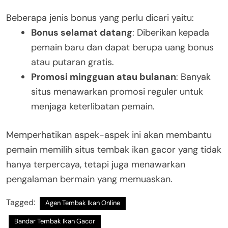
Beberapa jenis bonus yang perlu dicari yaitu:
Bonus selamat datang
: Diberikan kepada
pemain baru dan dapat berupa uang bonus
atau putaran gratis.
Promosi mingguan atau bulanan
: Banyak
situs menawarkan promosi reguler untuk
menjaga keterlibatan pemain.
Memperhatikan aspek-aspek ini akan membantu
pemain memilih situs tembak ikan gacor yang tidak
hanya terpercaya, tetapi juga menawarkan
pengalaman bermain yang memuaskan.
Tagged:
Agen Tembak Ikan Online
Bandar Tembak Ikan Gacor