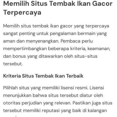
Memilih Situs Tembak Ikan Gacor
Terpercaya
Memilih situs tembak ikan gacor yang terpercaya
sangat penting untuk pengalaman bermain yang
aman dan menyenangkan. Pembaca perlu
mempertimbangkan beberapa kriteria, keamanan,
dan bonus yang ditawarkan oleh situs-situs
tersebut.
Kriteria Situs Tembak Ikan Terbaik
Pilihlah situs yang memiliki lisensi resmi. Lisensi
menunjukkan bahwa situs tersebut diatur oleh
otoritas perjudian yang relevan. Pastikan juga situs
tersebut memiliki reputasi yang baik di kalangan