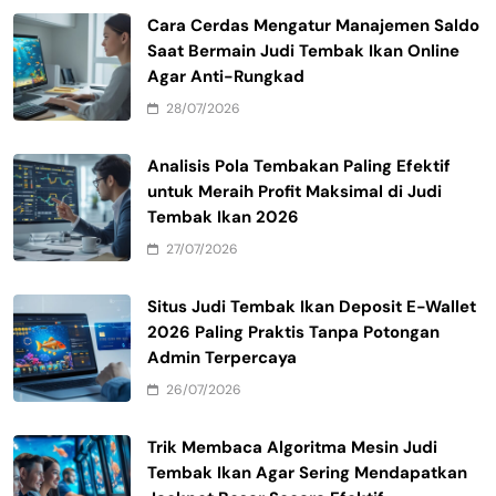
Cara Cerdas Mengatur Manajemen Saldo
Saat Bermain Judi Tembak Ikan Online
Agar Anti-Rungkad
28/07/2026
Analisis Pola Tembakan Paling Efektif
untuk Meraih Profit Maksimal di Judi
Tembak Ikan 2026
27/07/2026
Situs Judi Tembak Ikan Deposit E-Wallet
2026 Paling Praktis Tanpa Potongan
Admin Terpercaya
26/07/2026
Trik Membaca Algoritma Mesin Judi
Tembak Ikan Agar Sering Mendapatkan