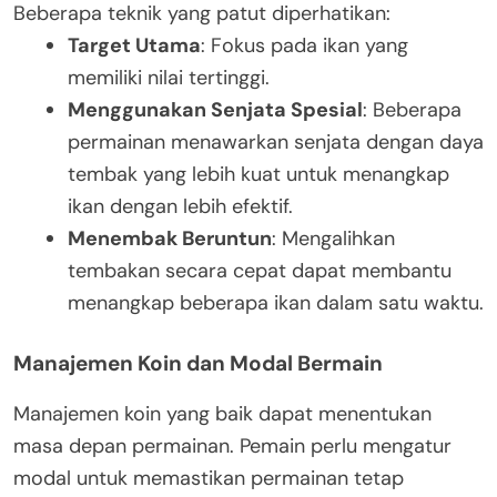
Beberapa teknik yang patut diperhatikan:
Target Utama
: Fokus pada ikan yang
memiliki nilai tertinggi.
Menggunakan Senjata Spesial
: Beberapa
permainan menawarkan senjata dengan daya
tembak yang lebih kuat untuk menangkap
ikan dengan lebih efektif.
Menembak Beruntun
: Mengalihkan
tembakan secara cepat dapat membantu
menangkap beberapa ikan dalam satu waktu.
Manajemen Koin dan Modal Bermain
Manajemen koin yang baik dapat menentukan
masa depan permainan. Pemain perlu mengatur
modal untuk memastikan permainan tetap